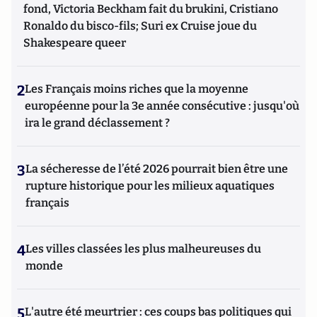
fond, Victoria Beckham fait du brukini, Cristiano
Ronaldo du bisco-fils; Suri ex Cruise joue du
Shakespeare queer
2
Les Français moins riches que la moyenne
européenne pour la 3e année consécutive : jusqu'où
ira le grand déclassement ?
3
La sécheresse de l’été 2026 pourrait bien être une
rupture historique pour les milieux aquatiques
français
4
Les villes classées les plus malheureuses du
monde
5
L'autre été meurtrier : ces coups bas politiques qui