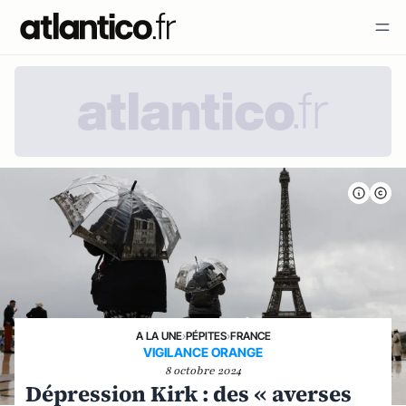
A LA UNE
›
PÉPITES
›
FRANCE
VIGILANCE ORANGE
8 octobre 2024
Dépression Kirk : des « averses