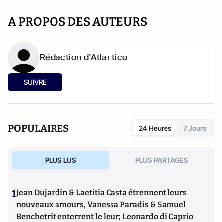
A PROPOS DES AUTEURS
Rédaction d'Atlantico
SUIVRE
POPULAIRES
24 Heures
7 Jours
PLUS LUS
PLUS PARTAGES
1
Jean Dujardin & Laetitia Casta étrennent leurs
nouveaux amours, Vanessa Paradis & Samuel
Benchetrit enterrent le leur; Leonardo di Caprio