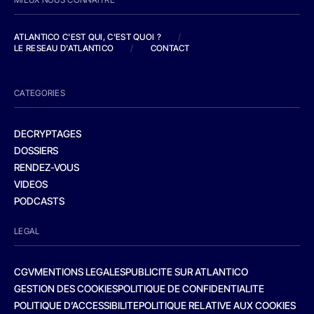
ATLANTICO C'EST QUI, C'EST QUOI ?
/
LE RESEAU D'ATLANTICO
/
CONTACT
CATEGORIES
DECRYPTAGES
DOSSIERS
RENDEZ-VOUS
VIDEOS
PODCASTS
LEGAL
CGV
MENTIONS LEGALES
PUBLICITE SUR ATLANTICO
GESTION DES COOKIES
POLITIQUE DE CONFIDENTIALITE
POLITIQUE D’ACCESSIBILITE
POLITIQUE RELATIVE AUX COOKIES