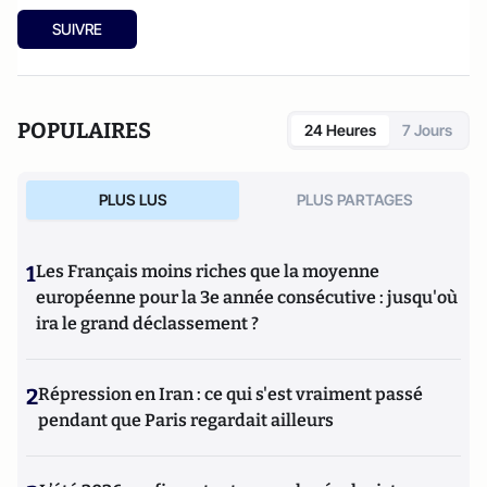
SUIVRE
POPULAIRES
24 Heures
7 Jours
PLUS LUS
PLUS PARTAGES
1
Les Français moins riches que la moyenne
européenne pour la 3e année consécutive : jusqu'où
ira le grand déclassement ?
2
Répression en Iran : ce qui s'est vraiment passé
pendant que Paris regardait ailleurs