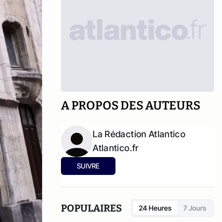
A PROPOS DES AUTEURS
La Rédaction Atlantico
Atlantico.fr
SUIVRE
POPULAIRES
24 Heures
7 Jours