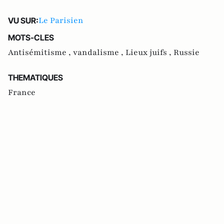
Le Parisien
VU SUR:
MOTS-CLES
Antisémitisme ,
vandalisme ,
Lieux juifs ,
Russie
THEMATIQUES
France