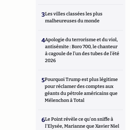
3
Les villes classées les plus
malheureuses du monde
4
Apologie du terrorisme et du viol,
antisémite : Boro 700, le chanteur
à cagoule de l’un des tubes de l’été
2026
5
Pourquoi Trump est plus légitime
pour réclamer des comptes aux
géants du pétrole américains que
Mélenchon à Total
6
Le Point révèle ce qu'on sniffe à
l'Elysée, Marianne que Xavier Niel