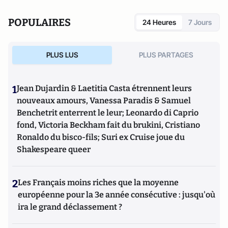
POPULAIRES
24 Heures
7 Jours
PLUS LUS
PLUS PARTAGES
1
Jean Dujardin & Laetitia Casta étrennent leurs
nouveaux amours, Vanessa Paradis & Samuel
Benchetrit enterrent le leur; Leonardo di Caprio
fond, Victoria Beckham fait du brukini, Cristiano
Ronaldo du bisco-fils; Suri ex Cruise joue du
Shakespeare queer
2
Les Français moins riches que la moyenne
européenne pour la 3e année consécutive : jusqu'où
ira le grand déclassement ?