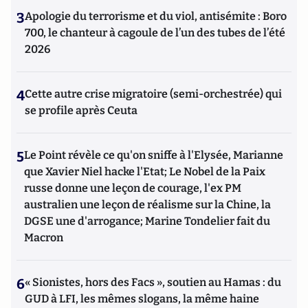
3
Apologie du terrorisme et du viol, antisémite : Boro
700, le chanteur à cagoule de l’un des tubes de l’été
2026
4
Cette autre crise migratoire (semi-orchestrée) qui
se profile après Ceuta
5
Le Point révèle ce qu'on sniffe à l'Elysée, Marianne
que Xavier Niel hacke l'Etat; Le Nobel de la Paix
russe donne une leçon de courage, l'ex PM
australien une leçon de réalisme sur la Chine, la
DGSE une d'arrogance; Marine Tondelier fait du
Macron
6
« Sionistes, hors des Facs », soutien au Hamas : du
GUD à LFI, les mêmes slogans, la même haine