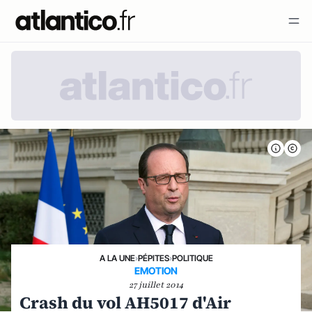
A LA UNE
›
PÉPITES
›
POLITIQUE
EMOTION
27 juillet 2014
Crash du vol AH5017 d'Air