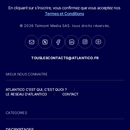
En cliquant sur s'inscrire, vous confirmez que vous acceptez nos
Termes et Conditions
© 2026 Talmont Media SAS. tous droits réservés.
TOUSLESCONTACTS@ATLANTICO.FR
MIEUX NOUS CONNAITRE
ATLANTICO C'EST QUI, C'EST QUOI ?
/
LE RESEAU D'ATLANTICO
/
CONTACT
CATEGORIES
DECRYPTAGES