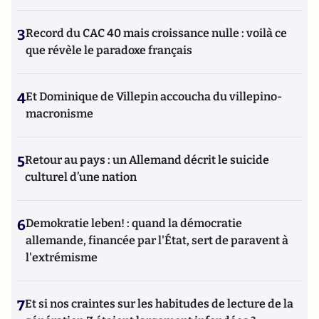
3
Record du CAC 40 mais croissance nulle : voilà ce
que révèle le paradoxe français
4
Et Dominique de Villepin accoucha du villepino-
macronisme
5
Retour au pays : un Allemand décrit le suicide
culturel d’une nation
6
Demokratie leben! : quand la démocratie
allemande, financée par l'État, sert de paravent à
l'extrémisme
7
Et si nos craintes sur les habitudes de lecture de la