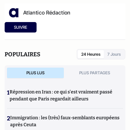
Atlantico Rédaction
SUIVRE
POPULAIRES
24 Heures
7 Jours
PLUS LUS
PLUS PARTAGES
1
Répression en Iran : ce qui s'est vraiment passé
pendant que Paris regardait ailleurs
2
Immigration : les (très) faux-semblants européens
après Ceuta