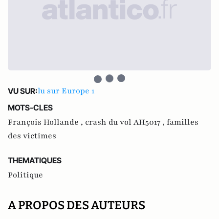
lu sur Europe 1
VU SUR:
MOTS-CLES
François Hollande ,
crash du vol AH5017 ,
familles
des victimes
THEMATIQUES
Politique
A PROPOS DES AUTEURS