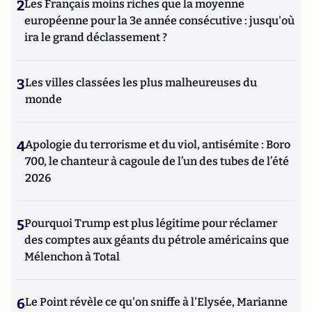
2
Les Français moins riches que la moyenne
européenne pour la 3e année consécutive : jusqu'où
ira le grand déclassement ?
3
Les villes classées les plus malheureuses du
monde
4
Apologie du terrorisme et du viol, antisémite : Boro
700, le chanteur à cagoule de l’un des tubes de l’été
2026
5
Pourquoi Trump est plus légitime pour réclamer
des comptes aux géants du pétrole américains que
Mélenchon à Total
6
Le Point révèle ce qu'on sniffe à l'Elysée, Marianne