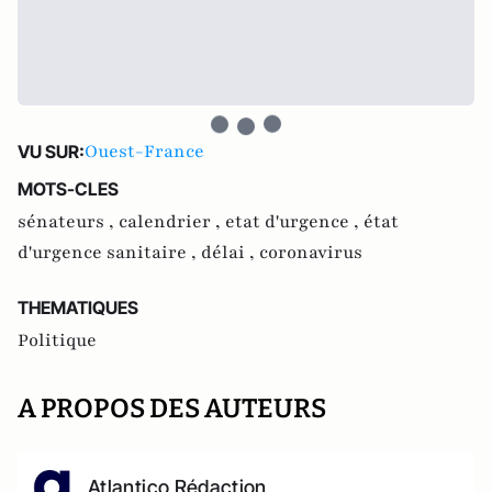
Ouest-France
VU SUR:
MOTS-CLES
sénateurs ,
calendrier ,
etat d'urgence ,
état
d'urgence sanitaire ,
délai ,
coronavirus
THEMATIQUES
Politique
A PROPOS DES AUTEURS
Atlantico Rédaction