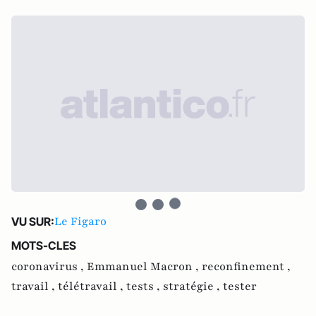
Le Figaro
VU SUR:
MOTS-CLES
coronavirus ,
Emmanuel Macron ,
reconfinement ,
travail ,
télétravail ,
tests ,
stratégie ,
tester