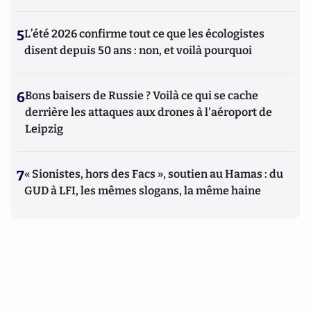
5
L’été 2026 confirme tout ce que les écologistes
disent depuis 50 ans : non, et voilà pourquoi
6
Bons baisers de Russie ? Voilà ce qui se cache
derrière les attaques aux drones à l'aéroport de
Leipzig
7
« Sionistes, hors des Facs », soutien au Hamas : du
GUD à LFI, les mêmes slogans, la même haine