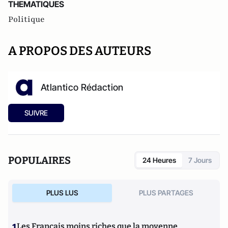
THEMATIQUES
Politique
A PROPOS DES AUTEURS
Atlantico Rédaction
SUIVRE
POPULAIRES
24 Heures
7 Jours
PLUS LUS
PLUS PARTAGES
1
Les Français moins riches que la moyenne