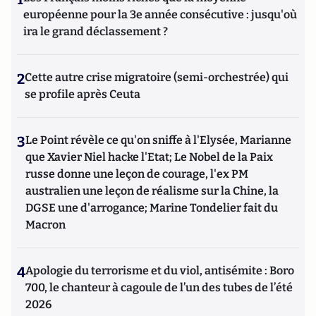
européenne pour la 3e année consécutive : jusqu'où
ira le grand déclassement ?
2
Cette autre crise migratoire (semi-orchestrée) qui
se profile après Ceuta
3
Le Point révèle ce qu'on sniffe à l'Elysée, Marianne
que Xavier Niel hacke l'Etat; Le Nobel de la Paix
russe donne une leçon de courage, l'ex PM
australien une leçon de réalisme sur la Chine, la
DGSE une d'arrogance; Marine Tondelier fait du
Macron
4
Apologie du terrorisme et du viol, antisémite : Boro
700, le chanteur à cagoule de l’un des tubes de l’été
2026