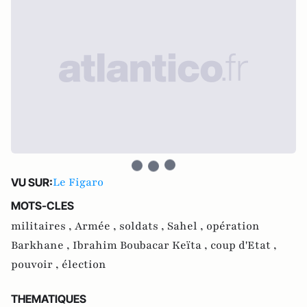
Le Figaro
VU SUR:
MOTS-CLES
militaires ,
Armée ,
soldats ,
Sahel ,
opération
Barkhane ,
Ibrahim Boubacar Keïta ,
coup d'Etat ,
pouvoir ,
élection
THEMATIQUES