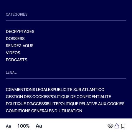
CATEGORIES
DECRYPTAGES
DOSSIERS
RENDEZ-VOUS
VIDEOS
PODCASTS
LEGAL
CGV
MENTIONS LEGALES
PUBLICITE SUR ATLANTICO
GESTION DES COOKIES
POLITIQUE DE CONFIDENTIALITE
POLITIQUE D’ACCESSIBILITE
POLITIQUE RELATIVE AUX COOKIES
CONDITIONS GENERALES D’UTILISATION
Aa
100%
Aa