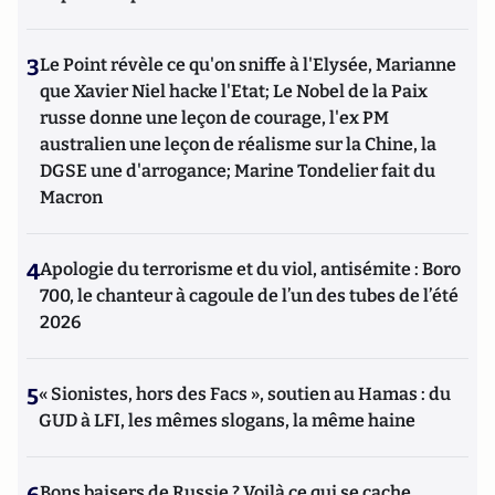
3
Le Point révèle ce qu'on sniffe à l'Elysée, Marianne
que Xavier Niel hacke l'Etat; Le Nobel de la Paix
russe donne une leçon de courage, l'ex PM
australien une leçon de réalisme sur la Chine, la
DGSE une d'arrogance; Marine Tondelier fait du
Macron
4
Apologie du terrorisme et du viol, antisémite : Boro
700, le chanteur à cagoule de l’un des tubes de l’été
2026
5
« Sionistes, hors des Facs », soutien au Hamas : du
GUD à LFI, les mêmes slogans, la même haine
Bons baisers de Russie ? Voilà ce qui se cache