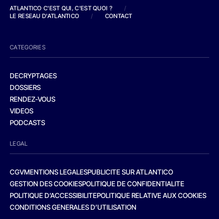
ATLANTICO C'EST QUI, C'EST QUOI ?
/
LE RESEAU D'ATLANTICO
/
CONTACT
CATEGORIES
DECRYPTAGES
DOSSIERS
RENDEZ-VOUS
VIDEOS
PODCASTS
LEGAL
CGV
MENTIONS LEGALES
PUBLICITE SUR ATLANTICO
GESTION DES COOKIES
POLITIQUE DE CONFIDENTIALITE
POLITIQUE D’ACCESSIBILITE
POLITIQUE RELATIVE AUX COOKIES
CONDITIONS GENERALES D’UTILISATION