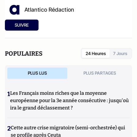
Atlantico Rédaction
SUIVRE
POPULAIRES
24 Heures
7 Jours
PLUS LUS
PLUS PARTAGES
1
Les Français moins riches que la moyenne
européenne pour la 3e année consécutive : jusqu'où
ira le grand déclassement ?
2
Cette autre crise migratoire (semi-orchestrée) qui
se profile après Ceuta