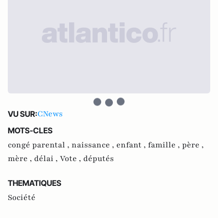
CNews
VU SUR:
MOTS-CLES
congé parental ,
naissance ,
enfant ,
famille ,
père ,
mère ,
délai ,
Vote ,
députés
THEMATIQUES
Société