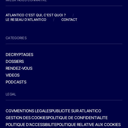
ATLANTICO C'EST QUI, C'EST QUOI ?
/
LE RESEAU D'ATLANTICO
/
CONTACT
CATEGORIES
DECRYPTAGES
DOSSIERS
RENDEZ-VOUS
VIDEOS
PODCASTS
LEGAL
CGV
MENTIONS LEGALES
PUBLICITE SUR ATLANTICO
GESTION DES COOKIES
POLITIQUE DE CONFIDENTIALITE
POLITIQUE D’ACCESSIBILITE
POLITIQUE RELATIVE AUX COOKIES