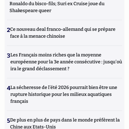
Ronaldo du bisco-fils; Suri ex Cruise joue du
Shakespeare queer
2
Ce nouveau deal franco-allemand qui se prépare
face à la menace chinoise
3
Les Français moins riches que la moyenne
européenne pour la 3e année consécutive : jusqu'où
ira le grand déclassement ?
4
La sécheresse de l’été 2026 pourrait bien être une
rupture historique pour les milieux aquatiques
français
5
De plus en plus de pays dans le monde préfèrent la
Chine aux Etats-Unis