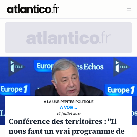
A LA UNE
›
PÉPITES
›
POLITIQUE
A VOIR...
16 juillet 2017
Conférence des territoires : "Il
nous faut un vrai programme de