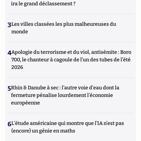
ira le grand déclassement ?
3
Les villes classées les plus malheureuses du
monde
4
Apologie du terrorisme et du viol, antisémite : Boro
700, le chanteur à cagoule de l’un des tubes de l’été
2026
5
Rhin & Danube à sec : l’autre voie d’eau dont la
fermeture pénalise lourdement l’économie
européenne
6
L’étude américaine qui montre que l’IA n’est pas
(encore) un génie en maths