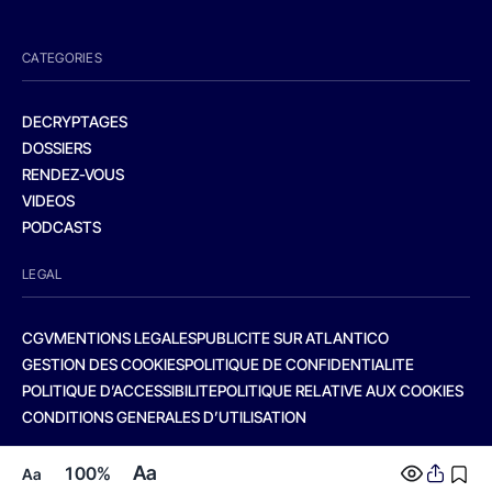
CATEGORIES
DECRYPTAGES
DOSSIERS
RENDEZ-VOUS
VIDEOS
PODCASTS
LEGAL
CGV
MENTIONS LEGALES
PUBLICITE SUR ATLANTICO
GESTION DES COOKIES
POLITIQUE DE CONFIDENTIALITE
POLITIQUE D’ACCESSIBILITE
POLITIQUE RELATIVE AUX COOKIES
CONDITIONS GENERALES D’UTILISATION
Aa
100%
Aa