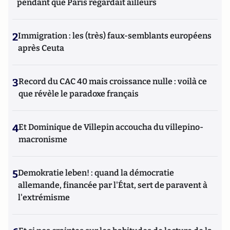
pendant que Paris regardait ailleurs
2
Immigration : les (très) faux-semblants européens
après Ceuta
3
Record du CAC 40 mais croissance nulle : voilà ce
que révèle le paradoxe français
4
Et Dominique de Villepin accoucha du villepino-
macronisme
5
Demokratie leben! : quand la démocratie
allemande, financée par l'État, sert de paravent à
l'extrémisme