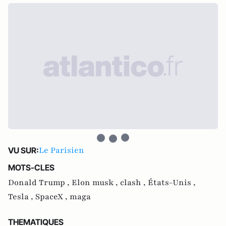
Le Parisien
VU SUR:
MOTS-CLES
Donald Trump ,
Elon musk ,
clash ,
États-Unis ,
Tesla ,
SpaceX ,
maga
THEMATIQUES