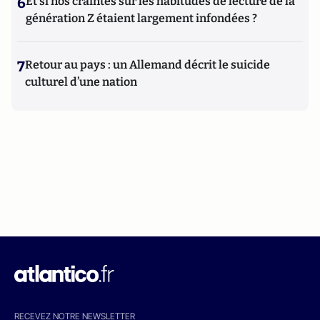
6
Et si nos craintes sur les habitudes de lecture de la
génération Z étaient largement infondées ?
7
Retour au pays : un Allemand décrit le suicide
culturel d’une nation
RECEVEZ NOTRE NEWSLETTER