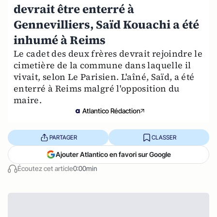
devrait être enterré à
Gennevilliers, Saïd Kouachi a été
inhumé à Reims
Le cadet des deux frères devrait rejoindre le
cimetière de la commune dans laquelle il
vivait, selon Le Parisien. L'aîné, Saïd, a été
enterré à Reims malgré l'opposition du
maire.
Atlantico Rédaction
PARTAGER
CLASSER
Ajouter Atlantico en favori sur Google
Écoutez cet article
0:00min