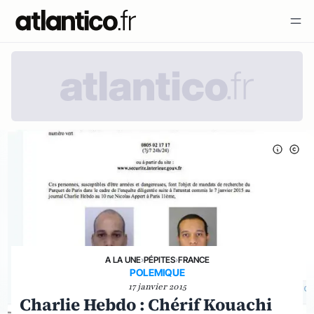
A LA UNE
›
PÉPITES
›
FRANCE
POLEMIQUE
17 janvier 2015
Charlie Hebdo : Chérif Kouachi