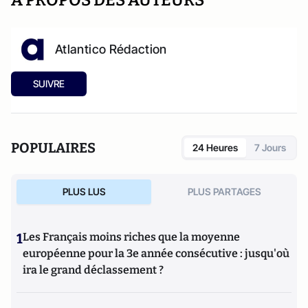
A PROPOS DES AUTEURS
Atlantico Rédaction
SUIVRE
POPULAIRES
24 Heures
7 Jours
PLUS LUS
PLUS PARTAGES
1
Les Français moins riches que la moyenne
européenne pour la 3e année consécutive : jusqu'où
ira le grand déclassement ?