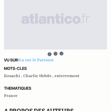
Lu sur le Parisien
VU SUR:
MOTS-CLES
Kouachi ,
Charlie Hebdo ,
enterrement
THEMATIQUES
France