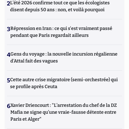
2
L’été 2026 confirme tout ce que les écologistes
disent depuis 50 ans : non, et voilà pourquoi
3
Répression en Iran : ce qui s'est vraiment passé
pendant que Paris regardait ailleurs
4
Gens du voyage : la nouvelle incursion régalienne
d'Attal fait des vagues
5
Cette autre crise migratoire (semi-orchestrée) qui
se profile après Ceuta
6
Xavier Driencourt : "L’arrestation du chef de la DZ
Mafia ne signe qu’une vraie-fausse détente entre
Paris et Alger"