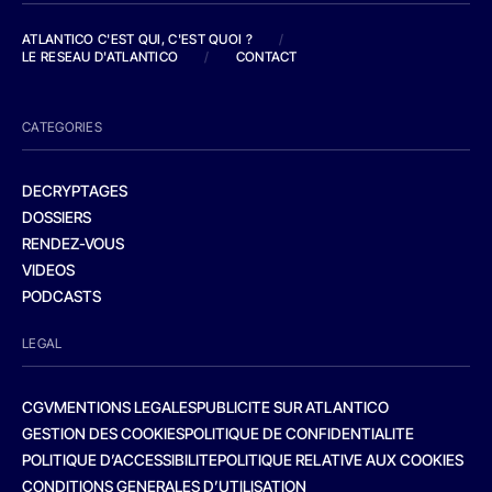
ATLANTICO C'EST QUI, C'EST QUOI ?
/
LE RESEAU D'ATLANTICO
/
CONTACT
CATEGORIES
DECRYPTAGES
DOSSIERS
RENDEZ-VOUS
VIDEOS
PODCASTS
LEGAL
CGV
MENTIONS LEGALES
PUBLICITE SUR ATLANTICO
GESTION DES COOKIES
POLITIQUE DE CONFIDENTIALITE
POLITIQUE D’ACCESSIBILITE
POLITIQUE RELATIVE AUX COOKIES
CONDITIONS GENERALES D’UTILISATION