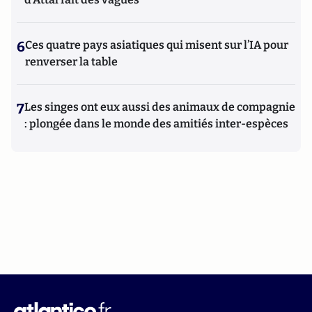
6
Ces quatre pays asiatiques qui misent sur l’IA pour
renverser la table
7
Les singes ont eux aussi des animaux de compagnie
: plongée dans le monde des amitiés inter-espèces