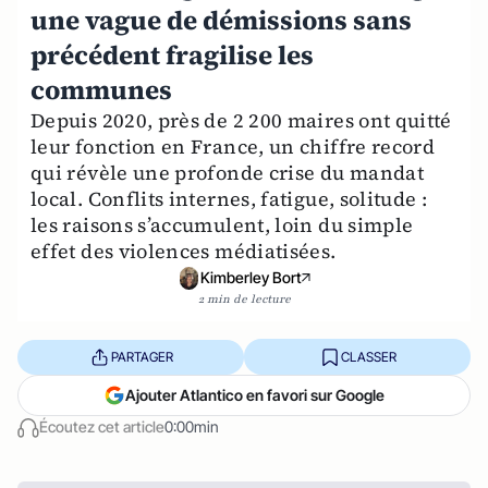
une vague de démissions sans
précédent fragilise les
communes
Depuis 2020, près de 2 200 maires ont quitté
leur fonction en France, un chiffre record
qui révèle une profonde crise du mandat
local. Conflits internes, fatigue, solitude :
les raisons s’accumulent, loin du simple
effet des violences médiatisées.
Kimberley Bort
2 min de lecture
PARTAGER
CLASSER
Ajouter Atlantico en favori sur Google
Écoutez cet article
0:00min