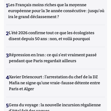
1
Les Français moins riches que la moyenne
européenne pour la 3e année consécutive : jusqu'où
ira le grand déclassement ?
2
L’été 2026 confirme tout ce que les écologistes
disent depuis 50 ans : non, et voilà pourquoi
3
Répression en Iran : ce qui s'est vraiment passé
pendant que Paris regardait ailleurs
4
Xavier Driencourt : l’arrestation du chef de la DZ
Mafia ne signe qu’une vraie-fausse détente entre
Paris et Alger
5
Gens du voyage : la nouvelle incursion régalienne
d'Attal fait des vagues