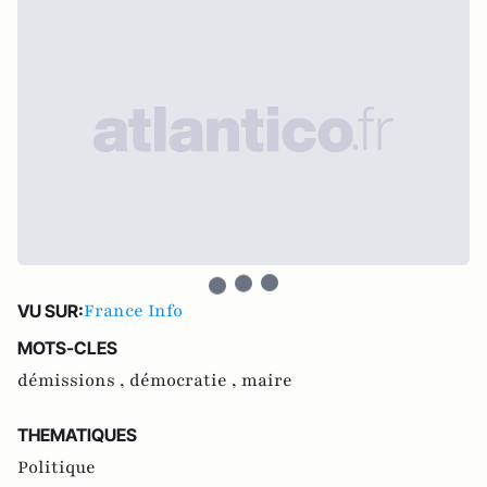
France Info
VU SUR:
MOTS-CLES
démissions ,
démocratie ,
maire
THEMATIQUES
Politique