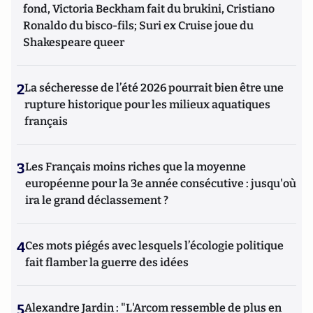
fond, Victoria Beckham fait du brukini, Cristiano
Ronaldo du bisco-fils; Suri ex Cruise joue du
Shakespeare queer
2
La sécheresse de l’été 2026 pourrait bien être une
rupture historique pour les milieux aquatiques
français
3
Les Français moins riches que la moyenne
européenne pour la 3e année consécutive : jusqu'où
ira le grand déclassement ?
4
Ces mots piégés avec lesquels l’écologie politique
fait flamber la guerre des idées
5
Alexandre Jardin : "L'Arcom ressemble de plus en