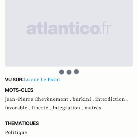
Lu sur Le Point
VU SUR:
MOTS-CLES
Jean-Pierre Chevènement ,
burkini ,
interdiction ,
favorable ,
liberté ,
Intégration ,
maires
THEMATIQUES
Politique