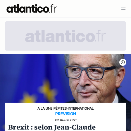
A LA UNE
›
PÉPITES
›
INTERNATIONAL
PREVISION
20 mars 2017
Brexit : selon Jean-Claude