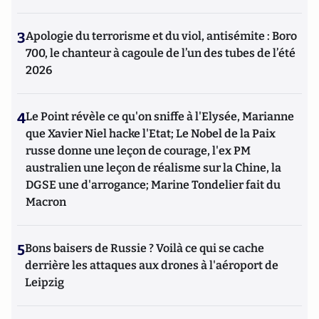
3
Apologie du terrorisme et du viol, antisémite : Boro
700, le chanteur à cagoule de l’un des tubes de l’été
2026
4
Le Point révèle ce qu'on sniffe à l'Elysée, Marianne
que Xavier Niel hacke l'Etat; Le Nobel de la Paix
russe donne une leçon de courage, l'ex PM
australien une leçon de réalisme sur la Chine, la
DGSE une d'arrogance; Marine Tondelier fait du
Macron
5
Bons baisers de Russie ? Voilà ce qui se cache
derrière les attaques aux drones à l'aéroport de
Leipzig