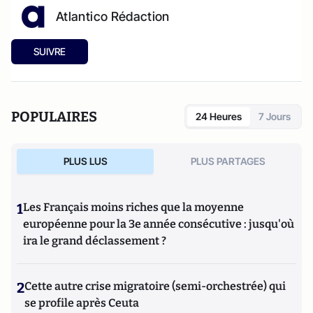
Atlantico Rédaction
SUIVRE
POPULAIRES
24 Heures
7 Jours
PLUS LUS
PLUS PARTAGES
1
Les Français moins riches que la moyenne
européenne pour la 3e année consécutive : jusqu'où
ira le grand déclassement ?
2
Cette autre crise migratoire (semi-orchestrée) qui
se profile après Ceuta