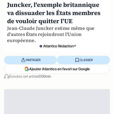
Juncker, l'exemple britannique
va dissuader les États membres
de vouloir quitter l'UE
Jean-Claude Juncker estime même que
d'autres États rejoindront l'Union
européenne.
Atlantico Rédaction
PARTAGER
CLASSER
Ajouter Atlantico en favori sur Google
Écoutez cet article
0:00min