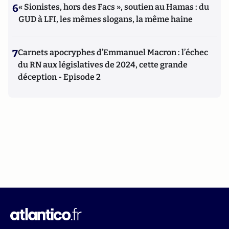
6
« Sionistes, hors des Facs », soutien au Hamas : du
GUD à LFI, les mêmes slogans, la même haine
7
Carnets apocryphes d’Emmanuel Macron : l’échec
du RN aux législatives de 2024, cette grande
déception - Episode 2