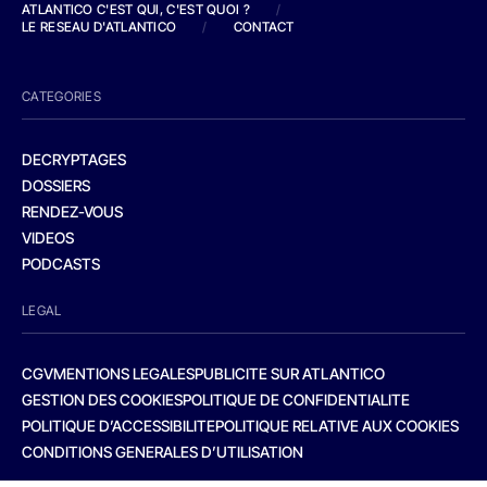
ATLANTICO C'EST QUI, C'EST QUOI ?
/
LE RESEAU D'ATLANTICO
/
CONTACT
CATEGORIES
DECRYPTAGES
DOSSIERS
RENDEZ-VOUS
VIDEOS
PODCASTS
LEGAL
CGV
MENTIONS LEGALES
PUBLICITE SUR ATLANTICO
GESTION DES COOKIES
POLITIQUE DE CONFIDENTIALITE
POLITIQUE D’ACCESSIBILITE
POLITIQUE RELATIVE AUX COOKIES
CONDITIONS GENERALES D’UTILISATION