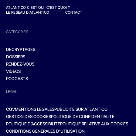
ATLANTICO C'EST QUI, C'EST QUOI ?
/
LE RESEAU D'ATLANTICO
/
CONTACT
CATEGORIES
DECRYPTAGES
DOSSIERS
RENDEZ-VOUS
VIDEOS
PODCASTS
LEGAL
CGV
MENTIONS LEGALES
PUBLICITE SUR ATLANTICO
GESTION DES COOKIES
POLITIQUE DE CONFIDENTIALITE
POLITIQUE D’ACCESSIBILITE
POLITIQUE RELATIVE AUX COOKIES
CONDITIONS GENERALES D’UTILISATION