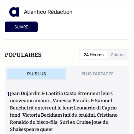
Atlantico Rédaction
SUIVRE
POPULAIRES
24 Heures
7 Jours
PLUS LUS
PLUS PARTAGES
1
Jean Dujardin & Laetitia Casta étrennent leurs
nouveaux amours, Vanessa Paradis & Samuel
Benchetrit enterrent le leur; Leonardo di Caprio
fond, Victoria Beckham fait du brukini, Cristiano
Ronaldo du bisco-fils; Suri ex Cruise joue du
Shakespeare queer