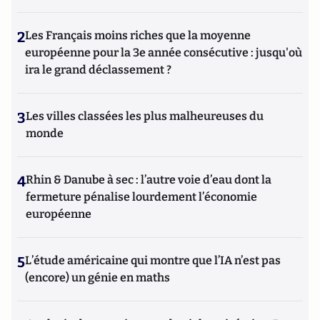
2
Les Français moins riches que la moyenne
européenne pour la 3e année consécutive : jusqu'où
ira le grand déclassement ?
3
Les villes classées les plus malheureuses du
monde
4
Rhin & Danube à sec : l’autre voie d’eau dont la
fermeture pénalise lourdement l’économie
européenne
5
L’étude américaine qui montre que l’IA n’est pas
(encore) un génie en maths