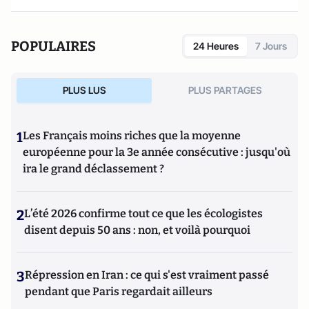
POPULAIRES
24 Heures
7 Jours
PLUS LUS
PLUS PARTAGES
1
Les Français moins riches que la moyenne
européenne pour la 3e année consécutive : jusqu'où
ira le grand déclassement ?
2
L’été 2026 confirme tout ce que les écologistes
disent depuis 50 ans : non, et voilà pourquoi
3
Répression en Iran : ce qui s'est vraiment passé
pendant que Paris regardait ailleurs