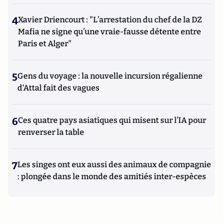
4
Xavier Driencourt : "L’arrestation du chef de la DZ
Mafia ne signe qu’une vraie-fausse détente entre
Paris et Alger"
5
Gens du voyage : la nouvelle incursion régalienne
d'Attal fait des vagues
6
Ces quatre pays asiatiques qui misent sur l’IA pour
renverser la table
7
Les singes ont eux aussi des animaux de compagnie
: plongée dans le monde des amitiés inter-espèces