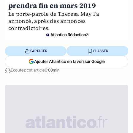
prendra fin en mars 2019
Le porte-parole de Theresa May l'a
annoncé, après des annonces
contradictoires.
Atlantico Rédaction
PARTAGER
CLASSER
Ajouter Atlantico en favori sur Google
Écoutez cet article
0:00min