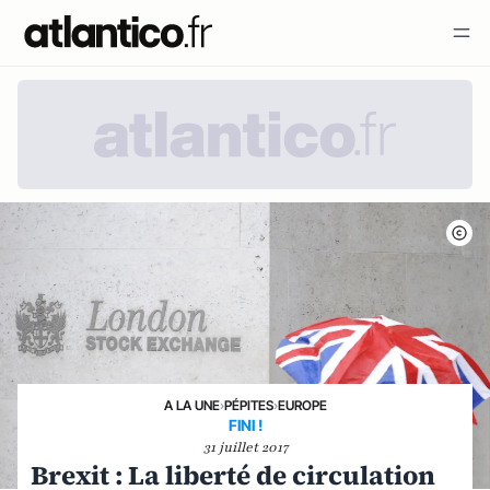
A LA UNE
›
PÉPITES
›
EUROPE
FINI !
31 juillet 2017
Brexit : La liberté de circulation