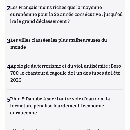
2
Les Français moins riches que la moyenne
européenne pour la 3e année consécutive : jusqu'où
ira le grand déclassement ?
3
Les villes classées les plus malheureuses du
monde
4
Apologie du terrorisme et du viol, antisémite : Boro
700, le chanteur à cagoule de l’un des tubes de l’été
2026
5
Rhin & Danube à sec : l’autre voie d’eau dont la
fermeture pénalise lourdement l’économie
européenne