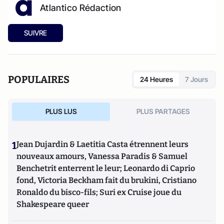
Atlantico Rédaction
SUIVRE
POPULAIRES
24 Heures
7 Jours
PLUS LUS
PLUS PARTAGES
1
Jean Dujardin & Laetitia Casta étrennent leurs
nouveaux amours, Vanessa Paradis & Samuel
Benchetrit enterrent le leur; Leonardo di Caprio
fond, Victoria Beckham fait du brukini, Cristiano
Ronaldo du bisco-fils; Suri ex Cruise joue du
Shakespeare queer