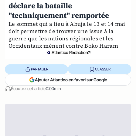
déclare la bataille
"techniquement" remportée
Le sommet qui a lieu à Abuja le 13 et 14 mai
doit permettre de trouver une issue à la
guerre que les nations régionales et les
Occidentaux mènent contre Boko Haram
Atlantico Rédaction
PARTAGER
CLASSER
Ajouter Atlantico en favori sur Google
Écoutez cet article
0:00min