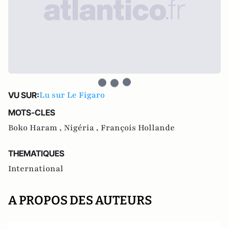
Lu sur Le Figaro
VU SUR:
MOTS-CLES
Boko Haram ,
Nigéria ,
François Hollande
THEMATIQUES
International
A PROPOS DES AUTEURS