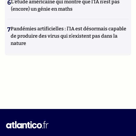
6
L’étude américaine qui montre que l’IA n’est pas
(encore) un génie en maths
7
Pandémies artificielles : l’IA est désormais capable
de produire des virus qui n’existent pas dans la
nature