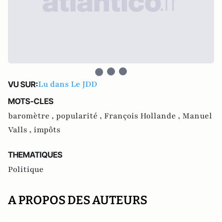
Lu dans Le JDD
VU SUR:
MOTS-CLES
baromètre ,
popularité ,
François Hollande ,
Manuel
Valls ,
impôts
THEMATIQUES
Politique
A PROPOS DES AUTEURS