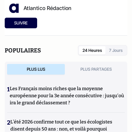
Atlantico Rédaction
SUIVRE
POPULAIRES
24 Heures
7 Jours
PLUS LUS
PLUS PARTAGES
1
Les Français moins riches que la moyenne
européenne pour la 3e année consécutive : jusqu'où
ira le grand déclassement ?
2
L’été 2026 confirme tout ce que les écologistes
disent depuis 50 ans : non, et voilà pourquoi