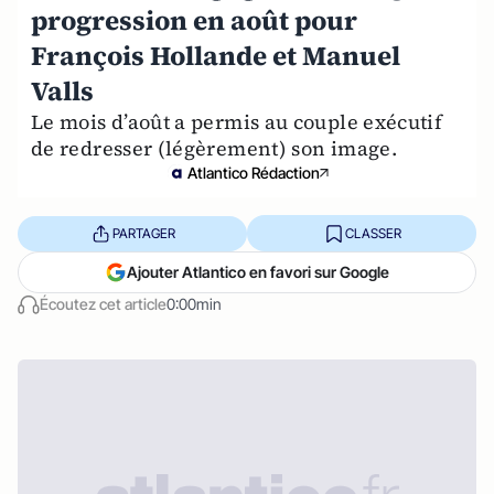
progression en août pour
François Hollande et Manuel
Valls
Le mois d’août a permis au couple exécutif
de redresser (légèrement) son image.
Atlantico Rédaction
PARTAGER
CLASSER
Ajouter Atlantico en favori sur Google
Écoutez cet article
0:00min