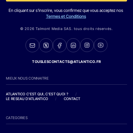
En cliquant sur s'inscrire, vous confirmez que vous acceptez nos
Termes et Conditions
© 2026 Talmont Media SAS. tous droits réservés.
TOUSLESCONTACTS@ATLANTICO.FR
MIEUX NOUS CONNAITRE
ATLANTICO C'EST QUI, C'EST QUOI ?
/
LE RESEAU D'ATLANTICO
/
CONTACT
CATEGORIES