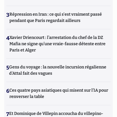
3
Répression en Iran : ce qui s'est vraiment passé
pendant que Paris regardait ailleurs
4
Xavier Driencourt : l’arrestation du chef de la DZ
Mafia ne signe qu’une vraie-fausse détente entre
Paris et Alger
5
Gens du voyage : la nouvelle incursion régalienne
d'Attal fait des vagues
6
Ces quatre pays asiatiques qui misent sur l’IA pour
renverser la table
7
Et Dominique de Villepin accoucha du villepino-