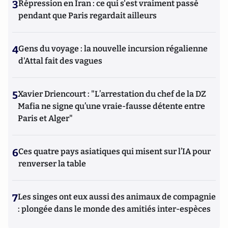
3
Répression en Iran : ce qui s'est vraiment passé
pendant que Paris regardait ailleurs
4
Gens du voyage : la nouvelle incursion régalienne
d'Attal fait des vagues
5
Xavier Driencourt : "L’arrestation du chef de la DZ
Mafia ne signe qu’une vraie-fausse détente entre
Paris et Alger"
6
Ces quatre pays asiatiques qui misent sur l’IA pour
renverser la table
7
Les singes ont eux aussi des animaux de compagnie
: plongée dans le monde des amitiés inter-espèces