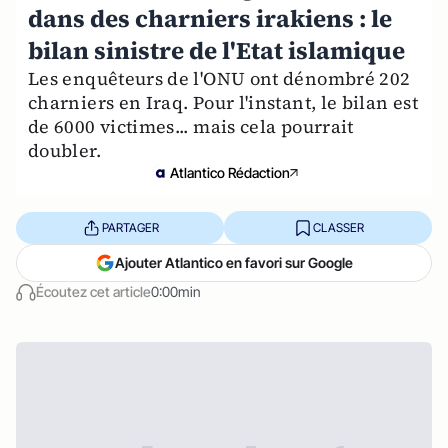
dans des charniers irakiens : le
bilan sinistre de l'Etat islamique
Les enquêteurs de l'ONU ont dénombré 202
charniers en Iraq. Pour l'instant, le bilan est
de 6000 victimes... mais cela pourrait
doubler.
Atlantico Rédaction
PARTAGER
CLASSER
Ajouter Atlantico en favori sur Google
Écoutez cet article
0:00min