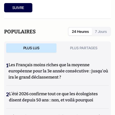
SUIVRE
POPULAIRES
24 Heures
7 Jours
PLUS LUS
PLUS PARTAGES
1
Les Français moins riches que la moyenne
européenne pour la 3e année consécutive : jusqu'où
ira le grand déclassement ?
2
L’été 2026 confirme tout ce que les écologistes
disent depuis 50 ans : non, et voilà pourquoi