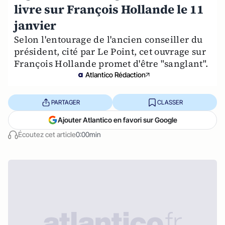
livre sur François Hollande le 11
janvier
Selon l'entourage de l'ancien conseiller du
président, cité par Le Point, cet ouvrage sur
François Hollande promet d'être "sanglant".
Atlantico Rédaction
PARTAGER
CLASSER
Ajouter Atlantico en favori sur Google
Écoutez cet article
0:00min