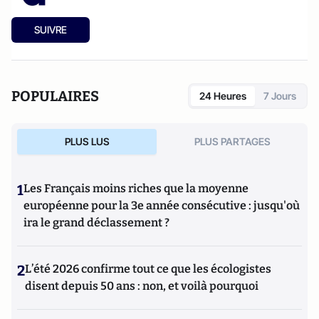
SUIVRE
POPULAIRES
24 Heures
7 Jours
PLUS LUS
PLUS PARTAGES
1
Les Français moins riches que la moyenne
européenne pour la 3e année consécutive : jusqu'où
ira le grand déclassement ?
2
L’été 2026 confirme tout ce que les écologistes
disent depuis 50 ans : non, et voilà pourquoi