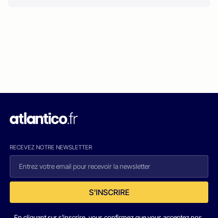
RECEVEZ NOTRE NEWSLETTER
S'INSCRIRE
En cliquant sur s'inscrire, vous confirmez que vous acceptez nos