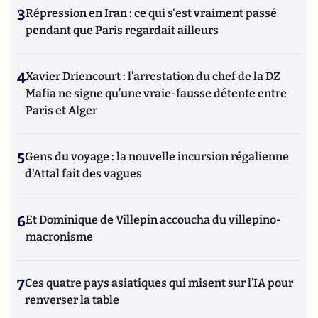
3
Répression en Iran : ce qui s'est vraiment passé
pendant que Paris regardait ailleurs
4
Xavier Driencourt : l’arrestation du chef de la DZ
Mafia ne signe qu’une vraie-fausse détente entre
Paris et Alger
5
Gens du voyage : la nouvelle incursion régalienne
d'Attal fait des vagues
6
Et Dominique de Villepin accoucha du villepino-
macronisme
7
Ces quatre pays asiatiques qui misent sur l’IA pour
renverser la table