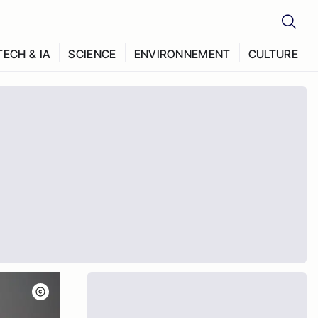
TECH & IA
SCIENCE
ENVIRONNEMENT
CULTURE