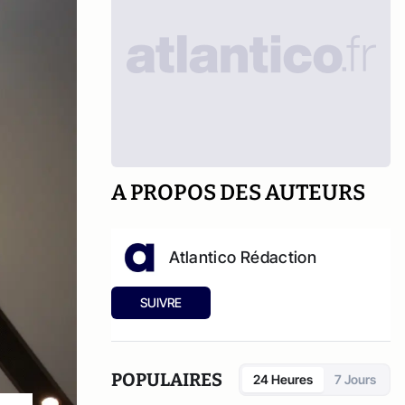
A PROPOS DES AUTEURS
Atlantico Rédaction
SUIVRE
POPULAIRES
24 Heures
7 Jours