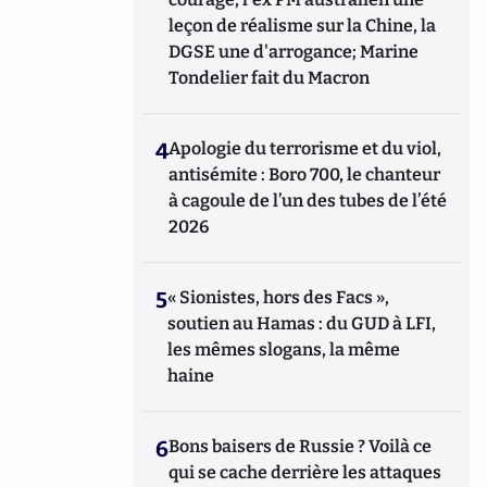
leçon de réalisme sur la Chine, la
DGSE une d'arrogance; Marine
Tondelier fait du Macron
4
Apologie du terrorisme et du viol,
antisémite : Boro 700, le chanteur
à cagoule de l’un des tubes de l’été
2026
5
« Sionistes, hors des Facs »,
soutien au Hamas : du GUD à LFI,
les mêmes slogans, la même
haine
6
Bons baisers de Russie ? Voilà ce
qui se cache derrière les attaques