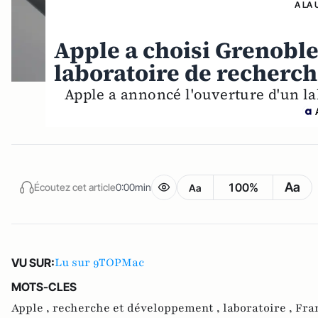
A LA 
Apple a choisi Grenobl
laboratoire de recherch
Apple a annoncé l'ouverture d'un la
Aa
100%
Écoutez cet article
0:00min
Aa
Lu sur 9TOPMac
VU SUR:
MOTS-CLES
Apple ,
recherche et développement ,
laboratoire ,
Fra