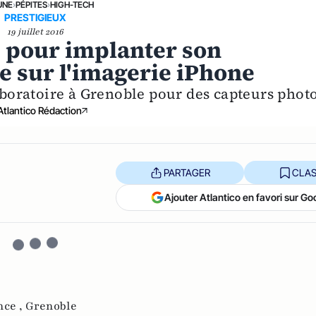
UNE
›
PÉPITES
›
HIGH-TECH
PRESTIGIEUX
19 juillet 2016
e pour implanter son
e sur l'imagerie iPhone
boratoire à Grenoble pour des capteurs photo
Atlantico Rédaction
PARTAGER
CLAS
Ajouter Atlantico en favori sur Go
nce ,
Grenoble