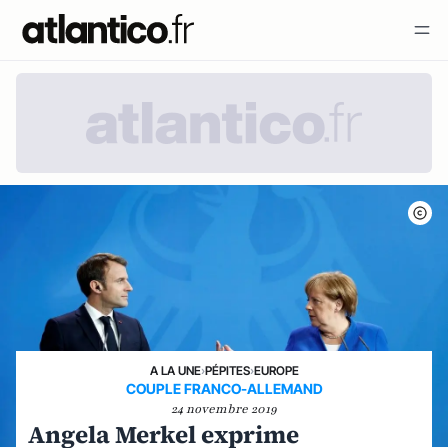
A LA UNE
›
PÉPITES
›
EUROPE
COUPLE FRANCO-ALLEMAND
24 novembre 2019
Angela Merkel exprime