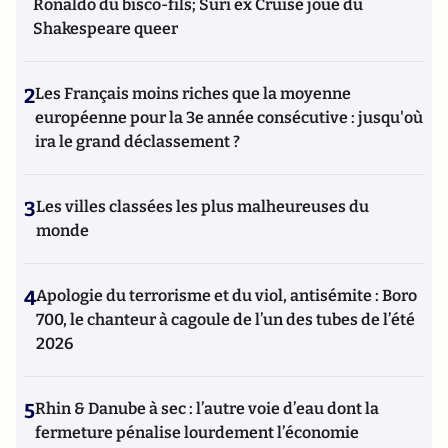
Ronaldo du bisco-fils; Suri ex Cruise joue du
Shakespeare queer
2
Les Français moins riches que la moyenne
européenne pour la 3e année consécutive : jusqu'où
ira le grand déclassement ?
3
Les villes classées les plus malheureuses du
monde
4
Apologie du terrorisme et du viol, antisémite : Boro
700, le chanteur à cagoule de l’un des tubes de l’été
2026
5
Rhin & Danube à sec : l’autre voie d’eau dont la
fermeture pénalise lourdement l’économie