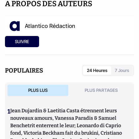
A PROPOS DES AUTEURS
Atlantico Rédaction
SUIVRE
POPULAIRES
24 Heures
7 Jours
PLUS LUS
PLUS PARTAGES
1
Jean Dujardin & Laetitia Casta étrennent leurs
nouveaux amours, Vanessa Paradis & Samuel
Benchetrit enterrent le leur; Leonardo di Caprio
fond, Victoria Beckham fait du brukini, Cristiano