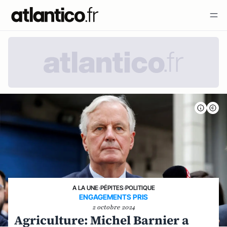
A LA UNE
›
PÉPITES
›
POLITIQUE
ENGAGEMENTS PRIS
2 octobre 2024
Agriculture: Michel Barnier a