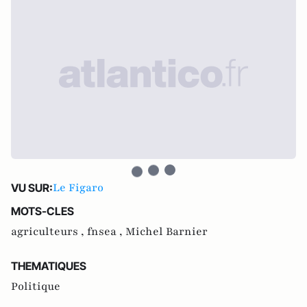
Le Figaro
VU SUR:
MOTS-CLES
agriculteurs ,
fnsea ,
Michel Barnier
THEMATIQUES
Politique