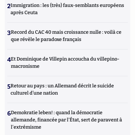
2
Immigration : les (très) faux-semblants européens
après Ceuta
3
Record du CAC 40 mais croissance nulle : voilà ce
que révèle le paradoxe français
4
Et Dominique de Villepin accoucha du villepino-
macronisme
5
Retour au pays : un Allemand décrit le suicide
culturel d’une nation
6
Demokratie leben! : quand la démocratie
allemande, financée par l'État, sert de paravent à
l'extrémisme