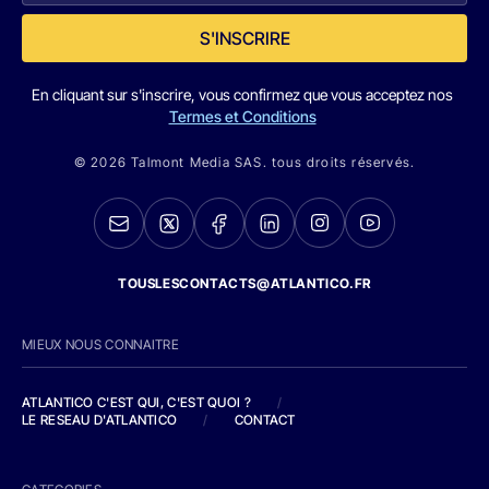
S'INSCRIRE
En cliquant sur s'inscrire, vous confirmez que vous acceptez nos
Termes et Conditions
© 2026 Talmont Media SAS. tous droits réservés.
TOUSLESCONTACTS@ATLANTICO.FR
MIEUX NOUS CONNAITRE
ATLANTICO C'EST QUI, C'EST QUOI ?
/
LE RESEAU D'ATLANTICO
/
CONTACT