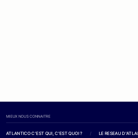
MIEUX NOUS CONNAITRE
ATLANTICO C'EST QUI, C'EST QUOI ?
/
LE RESEAU D'ATL