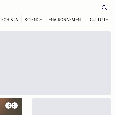
TECH & IA
SCIENCE
ENVIRONNEMENT
CULTURE