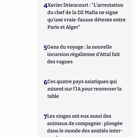
4
Xavier Driencourt : "L’arrestation
du chef de la DZ Mafia ne signe
qu’une vraie-fausse détente entre
Paris et Alger"
5
Gens du voyage : la nouvelle
incursion régalienne d'Attal fait
des vagues
6
Ces quatre pays asiatiques qui
misent sur l’IA pour renverser la
table
7
Les singes ont eux aussi des
animaux de compagnie : plongée
dans le monde des amitiés inter-