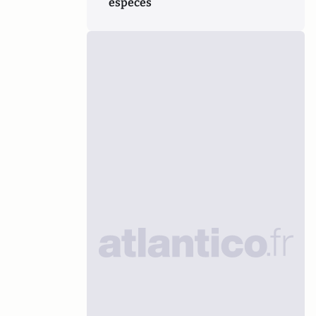
espèces