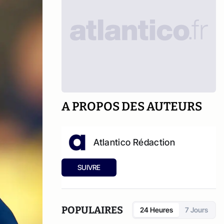
A PROPOS DES AUTEURS
Atlantico Rédaction
SUIVRE
POPULAIRES
24 Heures
7 Jours