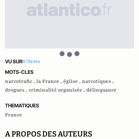
CNews
VU SUR:
MOTS-CLES
narcotrafic ,
la France ,
église ,
narcotiques ,
drogues ,
criminalité organisée ,
délinquance
THEMATIQUES
France
A PROPOS DES AUTEURS