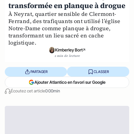
transformée en planque à drogue
À Neyrat, quartier sensible de Clermont-
Ferrand, des trafiquants ont utilisé l’église
Notre-Dame comme planque à drogue,
transformant un lieu sacré en cache
logistique.
Kimberley Bort
2 min de lecture
PARTAGER
CLASSER
Ajouter Atlantico en favori sur Google
Écoutez cet article
0:00min