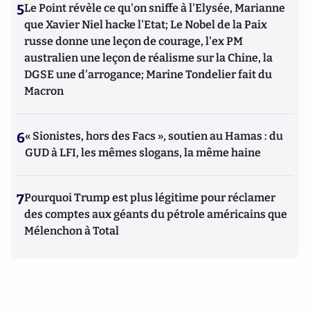
5
Le Point révèle ce qu'on sniffe à l'Elysée, Marianne
que Xavier Niel hacke l'Etat; Le Nobel de la Paix
russe donne une leçon de courage, l'ex PM
australien une leçon de réalisme sur la Chine, la
DGSE une d'arrogance; Marine Tondelier fait du
Macron
6
« Sionistes, hors des Facs », soutien au Hamas : du
GUD à LFI, les mêmes slogans, la même haine
7
Pourquoi Trump est plus légitime pour réclamer
des comptes aux géants du pétrole américains que
Mélenchon à Total