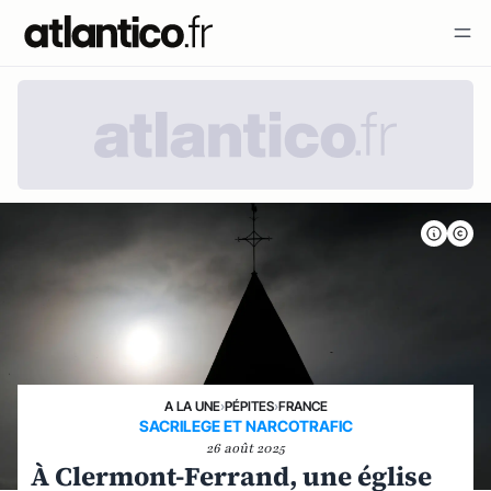
A LA UNE
›
PÉPITES
›
FRANCE
SACRILEGE ET NARCOTRAFIC
26 août 2025
À Clermont-Ferrand, une église