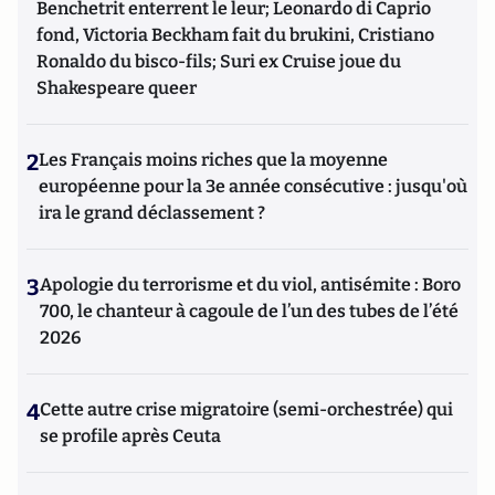
Benchetrit enterrent le leur; Leonardo di Caprio
fond, Victoria Beckham fait du brukini, Cristiano
Ronaldo du bisco-fils; Suri ex Cruise joue du
Shakespeare queer
2
Les Français moins riches que la moyenne
européenne pour la 3e année consécutive : jusqu'où
ira le grand déclassement ?
3
Apologie du terrorisme et du viol, antisémite : Boro
700, le chanteur à cagoule de l’un des tubes de l’été
2026
4
Cette autre crise migratoire (semi-orchestrée) qui
se profile après Ceuta