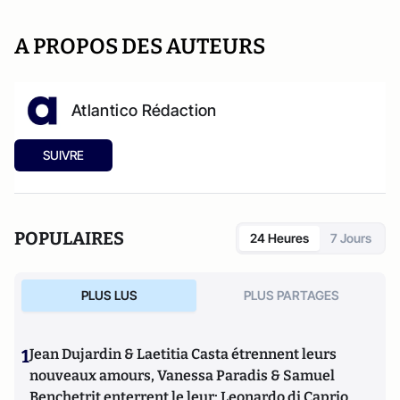
A PROPOS DES AUTEURS
Atlantico Rédaction
SUIVRE
POPULAIRES
24 Heures
7 Jours
PLUS LUS
PLUS PARTAGES
1
Jean Dujardin & Laetitia Casta étrennent leurs
nouveaux amours, Vanessa Paradis & Samuel
Benchetrit enterrent le leur; Leonardo di Caprio