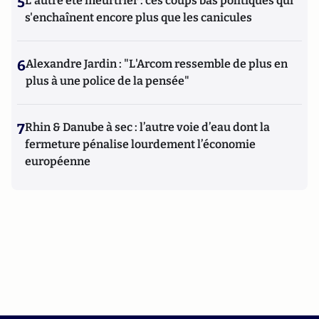
5
L'autre été meurtrier : ces coups bas politiques qui
s'enchaînent encore plus que les canicules
6
Alexandre Jardin : "L'Arcom ressemble de plus en
plus à une police de la pensée"
7
Rhin & Danube à sec : l’autre voie d’eau dont la
fermeture pénalise lourdement l’économie
européenne