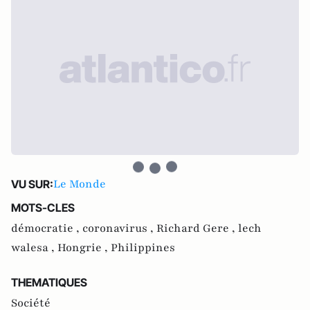
Le Monde
VU SUR:
MOTS-CLES
démocratie ,
coronavirus ,
Richard Gere ,
lech
walesa ,
Hongrie ,
Philippines
THEMATIQUES
Société