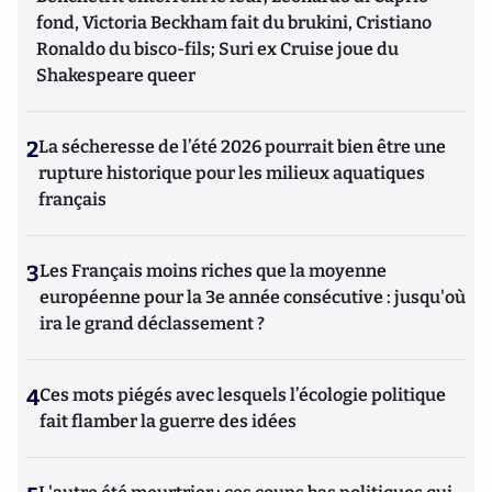
fond, Victoria Beckham fait du brukini, Cristiano
Ronaldo du bisco-fils; Suri ex Cruise joue du
Shakespeare queer
2
La sécheresse de l’été 2026 pourrait bien être une
rupture historique pour les milieux aquatiques
français
3
Les Français moins riches que la moyenne
européenne pour la 3e année consécutive : jusqu'où
ira le grand déclassement ?
4
Ces mots piégés avec lesquels l’écologie politique
fait flamber la guerre des idées