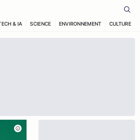
TECH & IA
SCIENCE
ENVIRONNEMENT
CULTURE