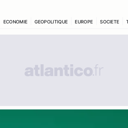
ECONOMIE
GEOPOLITIQUE
EUROPE
SOCIETE