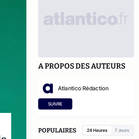
A PROPOS DES AUTEURS
Atlantico Rédaction
SUIVRE
POPULAIRES
24 Heures
7 Jours