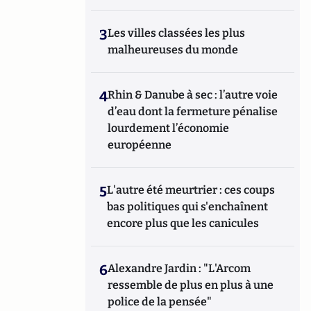
3
Les villes classées les plus
malheureuses du monde
4
Rhin & Danube à sec : l’autre voie
d’eau dont la fermeture pénalise
lourdement l’économie
européenne
5
L'autre été meurtrier : ces coups
bas politiques qui s'enchaînent
encore plus que les canicules
6
Alexandre Jardin : "L'Arcom
ressemble de plus en plus à une
police de la pensée"