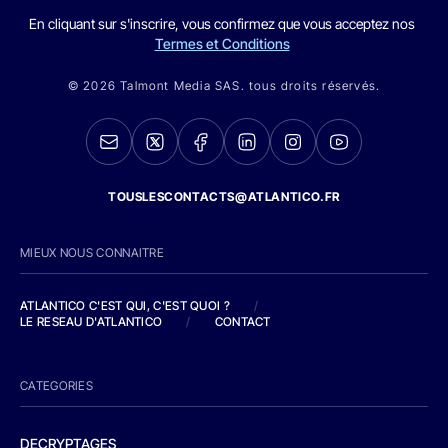
En cliquant sur s'inscrire, vous confirmez que vous acceptez nos
Termes et Conditions
© 2026 Talmont Media SAS. tous droits réservés.
TOUSLESCONTACTS@ATLANTICO.FR
MIEUX NOUS CONNAITRE
ATLANTICO C'EST QUI, C'EST QUOI ?
/
LE RESEAU D'ATLANTICO
/
CONTACT
CATEGORIES
DECRYPTAGES