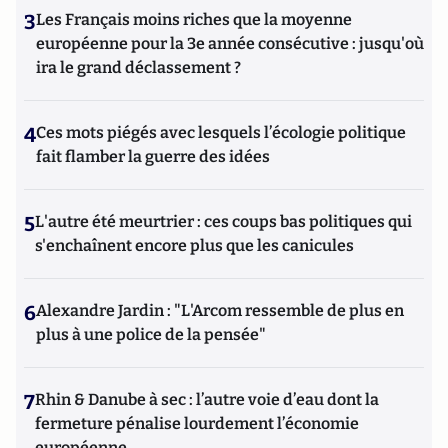
3
Les Français moins riches que la moyenne
européenne pour la 3e année consécutive : jusqu'où
ira le grand déclassement ?
4
Ces mots piégés avec lesquels l’écologie politique
fait flamber la guerre des idées
5
L'autre été meurtrier : ces coups bas politiques qui
s'enchaînent encore plus que les canicules
6
Alexandre Jardin : "L'Arcom ressemble de plus en
plus à une police de la pensée"
7
Rhin & Danube à sec : l’autre voie d’eau dont la
fermeture pénalise lourdement l’économie
européenne