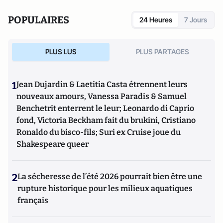
POPULAIRES
24 Heures
7 Jours
PLUS LUS
PLUS PARTAGES
1
Jean Dujardin & Laetitia Casta étrennent leurs
nouveaux amours, Vanessa Paradis & Samuel
Benchetrit enterrent le leur; Leonardo di Caprio
fond, Victoria Beckham fait du brukini, Cristiano
Ronaldo du bisco-fils; Suri ex Cruise joue du
Shakespeare queer
2
La sécheresse de l’été 2026 pourrait bien être une
rupture historique pour les milieux aquatiques
français