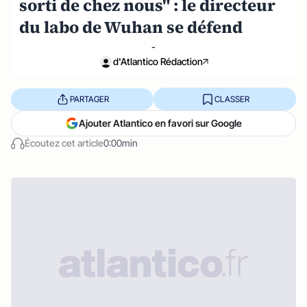
sorti de chez nous" : le directeur
du labo de Wuhan se défend
-
d'Atlantico Rédaction
PARTAGER
CLASSER
Ajouter Atlantico en favori sur Google
Écoutez cet article
0:00min