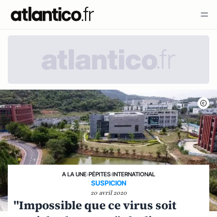
A LA UNE
›
PÉPITES
›
INTERNATIONAL
SUSPICION
20 avril 2020
"Impossible que ce virus soit