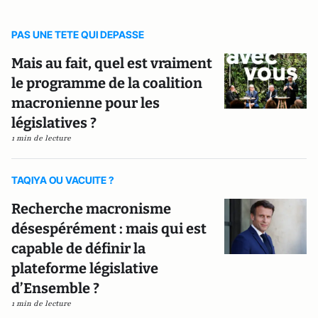
PAS UNE TETE QUI DEPASSE
Mais au fait, quel est vraiment
le programme de la coalition
macronienne pour les
législatives ?
1 min de lecture
TAQIYA OU VACUITE ?
Recherche macronisme
désespérément : mais qui est
capable de définir la
plateforme législative
d’Ensemble ?
1 min de lecture