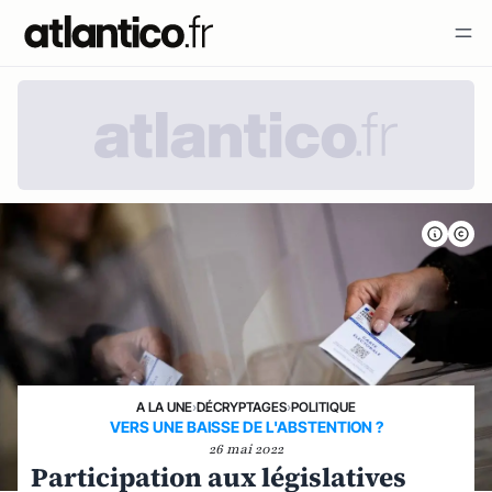
A LA UNE
›
DÉCRYPTAGES
›
POLITIQUE
VERS UNE BAISSE DE L'ABSTENTION ?
26 mai 2022
Participation aux législatives