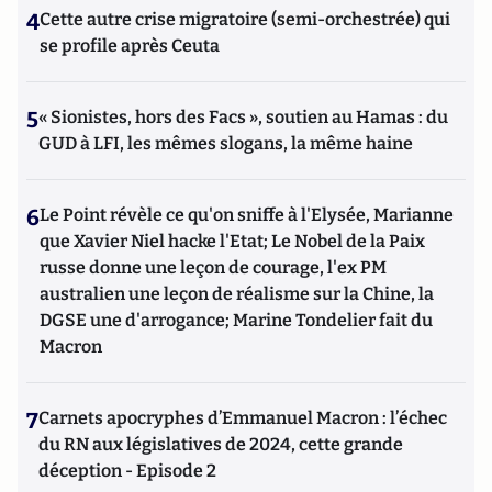
4
Cette autre crise migratoire (semi-orchestrée) qui
se profile après Ceuta
5
« Sionistes, hors des Facs », soutien au Hamas : du
GUD à LFI, les mêmes slogans, la même haine
6
Le Point révèle ce qu'on sniffe à l'Elysée, Marianne
que Xavier Niel hacke l'Etat; Le Nobel de la Paix
russe donne une leçon de courage, l'ex PM
australien une leçon de réalisme sur la Chine, la
DGSE une d'arrogance; Marine Tondelier fait du
Macron
7
Carnets apocryphes d’Emmanuel Macron : l’échec
du RN aux législatives de 2024, cette grande
déception - Episode 2