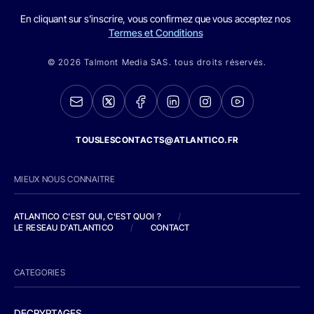
En cliquant sur s'inscrire, vous confirmez que vous acceptez nos
Termes et Conditions
© 2026 Talmont Media SAS. tous droits réservés.
TOUSLESCONTACTS@ATLANTICO.FR
MIEUX NOUS CONNAITRE
ATLANTICO C'EST QUI, C'EST QUOI ?
/
LE RESEAU D'ATLANTICO
/
CONTACT
CATEGORIES
DECRYPTAGES