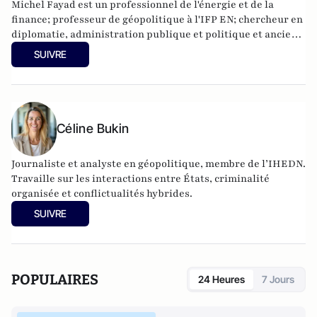
Michel Fayad est un professionnel de l'énergie et de la
finance; professeur de géopolitique à l'IFP EN; chercheur en
diplomatie, administration publique et politique et ancien
conseiller du ministre de l'économie et du commerce
SUIVRE
Céline Bukin
Journaliste et analyste en géopolitique, membre de l’IHEDN.
Travaille sur les interactions entre États, criminalité
organisée et conflictualités hybrides.
SUIVRE
POPULAIRES
24 Heures
7 Jours