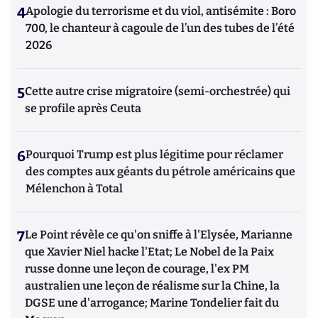
4
Apologie du terrorisme et du viol, antisémite : Boro
700, le chanteur à cagoule de l’un des tubes de l’été
2026
5
Cette autre crise migratoire (semi-orchestrée) qui
se profile après Ceuta
6
Pourquoi Trump est plus légitime pour réclamer
des comptes aux géants du pétrole américains que
Mélenchon à Total
7
Le Point révèle ce qu'on sniffe à l'Elysée, Marianne
que Xavier Niel hacke l'Etat; Le Nobel de la Paix
russe donne une leçon de courage, l'ex PM
australien une leçon de réalisme sur la Chine, la
DGSE une d'arrogance; Marine Tondelier fait du