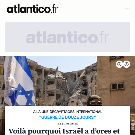
A LA UNE
›
DÉCRYPTAGES
›
INTERNATIONAL
"GUERRE DE DOUZE JOURS"
24 juin 2025
Voilà pourquoi Israël a d’ores et