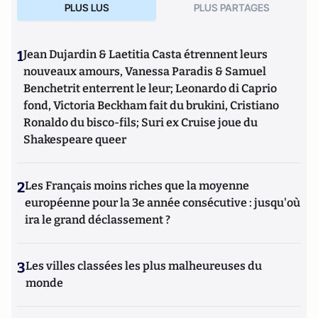
PLUS LUS
PLUS PARTAGES
1
Jean Dujardin & Laetitia Casta étrennent leurs
nouveaux amours, Vanessa Paradis & Samuel
Benchetrit enterrent le leur; Leonardo di Caprio
fond, Victoria Beckham fait du brukini, Cristiano
Ronaldo du bisco-fils; Suri ex Cruise joue du
Shakespeare queer
2
Les Français moins riches que la moyenne
européenne pour la 3e année consécutive : jusqu'où
ira le grand déclassement ?
3
Les villes classées les plus malheureuses du
monde