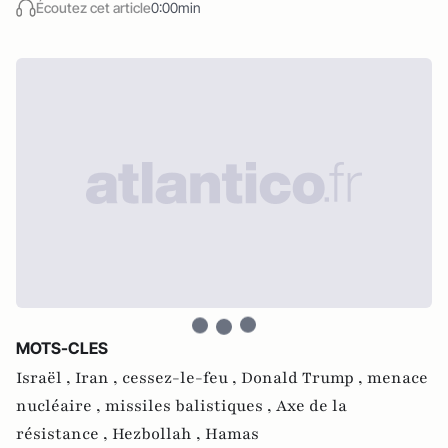
Écoutez cet article
0:00min
MOTS-CLES
Israël ,
Iran ,
cessez-le-feu ,
Donald Trump ,
menace
nucléaire ,
missiles balistiques ,
Axe de la
résistance ,
Hezbollah ,
Hamas