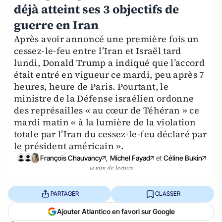
déjà atteint ses 3 objectifs de
guerre en Iran
Après avoir annoncé une première fois un
cessez-le-feu entre l’Iran et Israël tard
lundi, Donald Trump a indiqué que l’accord
était entré en vigueur ce mardi, peu après 7
heures, heure de Paris. Pourtant, le
ministre de la Défense israélien ordonne
des représailles « au cœur de Téhéran » ce
mardi matin « à la lumière de la violation
totale par l’Iran du cessez-le-feu déclaré par
le président américain ».
François Chauvancy
,
Michel Fayad
et
Céline Bukin
14 min de lecture
PARTAGER
CLASSER
Ajouter Atlantico en favori sur Google