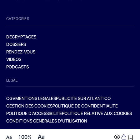
CATEGORIES
DECRYPTAGES
DOSSIERS
RENDEZ-VOUS
VIDEOS
PODCASTS
LEGAL
CGV
MENTIONS LEGALES
PUBLICITE SUR ATLANTICO
GESTION DES COOKIES
POLITIQUE DE CONFIDENTIALITE
POLITIQUE D’ACCESSIBILITE
POLITIQUE RELATIVE AUX COOKIES
CONDITIONS GENERALES D’UTILISATION
Aa
100%
Aa