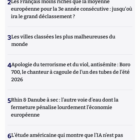
2
Les Français moins riches que la moyenne
européenne pour la 3e année consécutive : jusqu'où
ira le grand déclassement ?
3
Les villes classées les plus malheureuses du
monde
4
Apologie du terrorisme et du viol, antisémite : Boro
700, le chanteur à cagoule de l’un des tubes de l’été
2026
5
Rhin & Danube à sec : l’autre voie d’eau dont la
fermeture pénalise lourdement l’économie
européenne
6
L’étude américaine qui montre que l’IA n’est pas