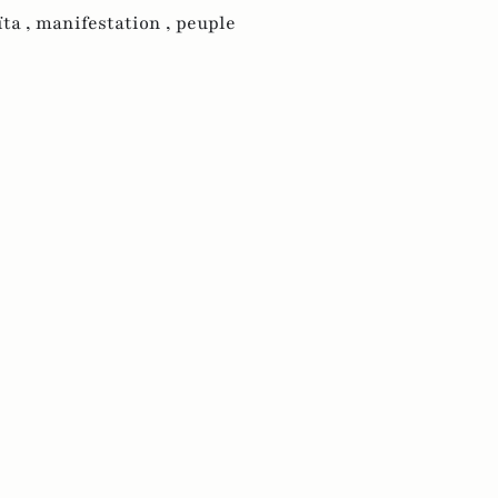
ta ,
manifestation ,
peuple