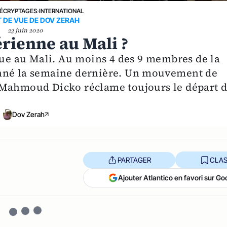
ÉCRYPTAGES
›
INTERNATIONAL
T DE VUE DE DOV ZERAH
23 juin 2020
érienne au Mali ?
ique au Mali. Au moins 4 des 9 membres de la
onné la semaine dernière. Un mouvement de
 Mahmoud Dicko réclame toujours le départ 
Dov Zerah
PARTAGER
CLAS
Ajouter Atlantico en favori sur Go