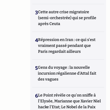
3
Cette autre crise migratoire
(semi-orchestrée) qui se profile
après Ceuta
4
Répression en Iran : ce qui s'est
vraiment passé pendant que
Paris regardait ailleurs
5
Gens du voyage : la nouvelle
incursion régalienne d'Attal fait
des vagues
6
Le Point révèle ce qu'on sniffe à
l'Elysée, Marianne que Xavier Niel
hacke l'Etat; Le Nobel de la Paix