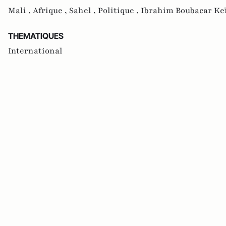
Mali ,
Afrique ,
Sahel ,
Politique ,
Ibrahim Boubacar Keï
THEMATIQUES
International