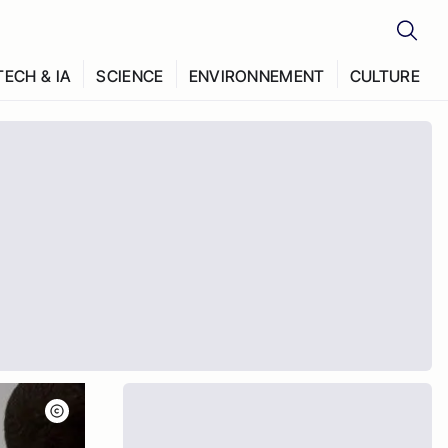
TECH & IA
SCIENCE
ENVIRONNEMENT
CULTURE