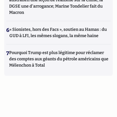
DGSE une d'arrogance; Marine Tondelier fait du
Macron
6
« Sionistes, hors des Facs », soutien au Hamas : du
GUD à LFI, les mêmes slogans, la même haine
7
Pourquoi Trump est plus légitime pour réclamer
des comptes aux géants du pétrole américains que
Mélenchon à Total