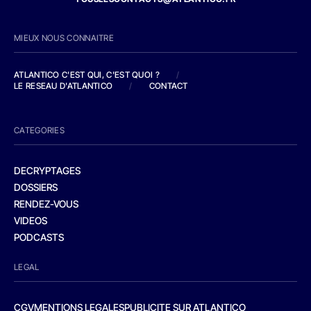
MIEUX NOUS CONNAITRE
ATLANTICO C'EST QUI, C'EST QUOI ?
/
LE RESEAU D'ATLANTICO
/
CONTACT
CATEGORIES
DECRYPTAGES
DOSSIERS
RENDEZ-VOUS
VIDEOS
PODCASTS
LEGAL
CGV
MENTIONS LEGALES
PUBLICITE SUR ATLANTICO