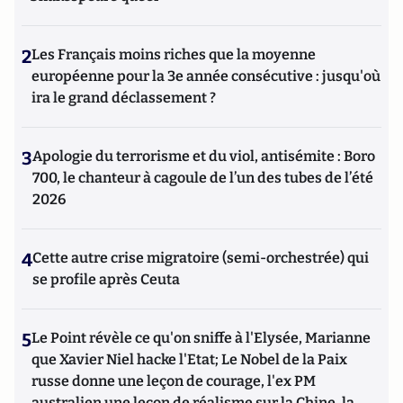
2
Les Français moins riches que la moyenne
européenne pour la 3e année consécutive : jusqu'où
ira le grand déclassement ?
3
Apologie du terrorisme et du viol, antisémite : Boro
700, le chanteur à cagoule de l’un des tubes de l’été
2026
4
Cette autre crise migratoire (semi-orchestrée) qui
se profile après Ceuta
5
Le Point révèle ce qu'on sniffe à l'Elysée, Marianne
que Xavier Niel hacke l'Etat; Le Nobel de la Paix
russe donne une leçon de courage, l'ex PM
australien une leçon de réalisme sur la Chine, la