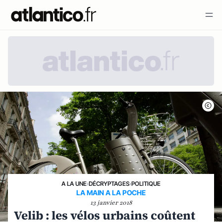
A LA UNE
›
DÉCRYPTAGES
›
POLITIQUE
LA MAIN A LA POCHE
13 janvier 2018
Velib : les vélos urbains coûtent