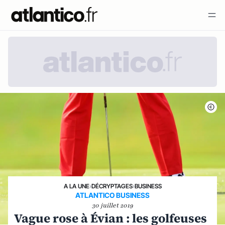
A LA UNE
›
DÉCRYPTAGES
›
BUSINESS
ATLANTICO BUSINESS
30 juillet 2019
Vague rose à Évian : les golfeuses