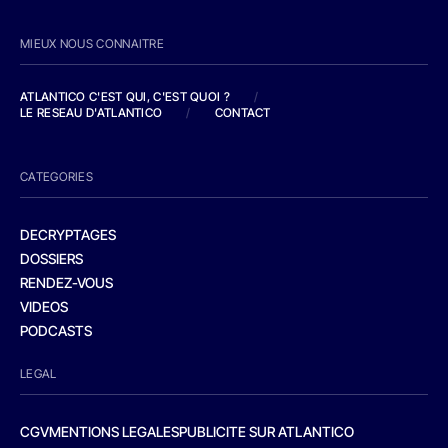
MIEUX NOUS CONNAITRE
ATLANTICO C'EST QUI, C'EST QUOI ?
/
LE RESEAU D'ATLANTICO
/
CONTACT
CATEGORIES
DECRYPTAGES
DOSSIERS
RENDEZ-VOUS
VIDEOS
PODCASTS
LEGAL
CGV
MENTIONS LEGALES
PUBLICITE SUR ATLANTICO