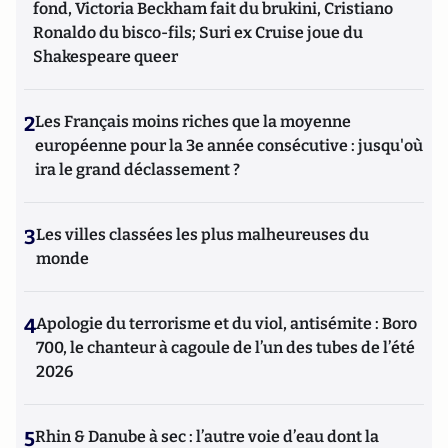
fond, Victoria Beckham fait du brukini, Cristiano
Ronaldo du bisco-fils; Suri ex Cruise joue du
Shakespeare queer
2
Les Français moins riches que la moyenne
européenne pour la 3e année consécutive : jusqu'où
ira le grand déclassement ?
3
Les villes classées les plus malheureuses du
monde
4
Apologie du terrorisme et du viol, antisémite : Boro
700, le chanteur à cagoule de l’un des tubes de l’été
2026
5
Rhin & Danube à sec : l’autre voie d’eau dont la