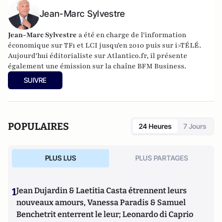
Jean-Marc Sylvestre
Jean-Marc Sylvestre
a été en charge de l'information
économique sur TF1 et LCI jusqu'en 2010 puis sur i>TÉLÉ.
Aujourd'hui éditorialiste sur Atlantico.fr, il présente
également une émission sur la chaîne BFM Business.
SUIVRE
POPULAIRES
24 Heures
7 Jours
PLUS LUS
PLUS PARTAGES
1
Jean Dujardin & Laetitia Casta étrennent leurs
nouveaux amours, Vanessa Paradis & Samuel
Benchetrit enterrent le leur; Leonardo di Caprio