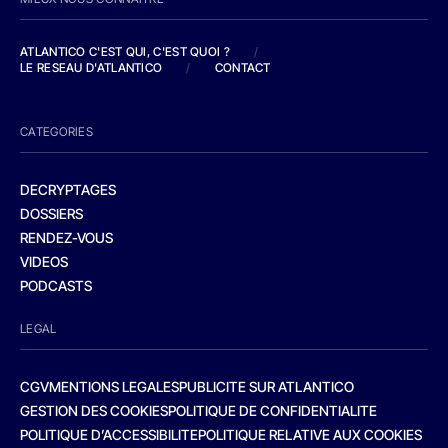
ATLANTICO C'EST QUI, C'EST QUOI ?
/
LE RESEAU D'ATLANTICO
/
CONTACT
CATEGORIES
DECRYPTAGES
DOSSIERS
RENDEZ-VOUS
VIDEOS
PODCASTS
LEGAL
CGV
MENTIONS LEGALES
PUBLICITE SUR ATLANTICO
GESTION DES COOKIES
POLITIQUE DE CONFIDENTIALITE
POLITIQUE D’ACCESSIBILITE
POLITIQUE RELATIVE AUX COOKIES