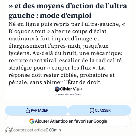
» et des moyens d’action de l’ultra
gauche : mode d’emploi
Né en ligne puis repris par l’ultra-gauche, «
Bloquons tout » alterne coups d’éclat
matinaux à fort impact d’image et
élargissement l’après-midi, jusqu’aux
lycéens. Au-delà du bruit, une mécanique:
recrutement viral, escalier de la radicalité,
stratégie pour « couper les flux ». La
réponse doit rester ciblée, probatoire et
pénale, sans abîmer l’État de droit.
Olivier Vial
7 min de lecture
PARTAGER
CLASSER
Ajouter Atlantico en favori sur Google
Écoutez cet article
0:00min