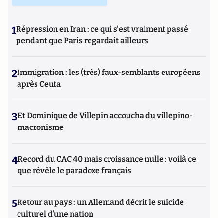
1
Répression en Iran : ce qui s'est vraiment passé
pendant que Paris regardait ailleurs
2
Immigration : les (très) faux-semblants européens
après Ceuta
3
Et Dominique de Villepin accoucha du villepino-
macronisme
4
Record du CAC 40 mais croissance nulle : voilà ce
que révèle le paradoxe français
5
Retour au pays : un Allemand décrit le suicide
culturel d’une nation