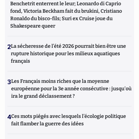
Benchetrit enterrent le leur; Leonardo di Caprio
fond, Victoria Beckham fait du brukini, Cristiano
Ronaldo du bisco-fils; Suri ex Cruise joue du
Shakespeare queer
2
La sécheresse de l’été 2026 pourrait bien être une
rupture historique pour les milieux aquatiques
français
3
Les Français moins riches que la moyenne
européenne pour la 3e année consécutive : jusqu'où
ira le grand déclassement ?
4
Ces mots piégés avec lesquels l’écologie politique
fait flamber la guerre des idées