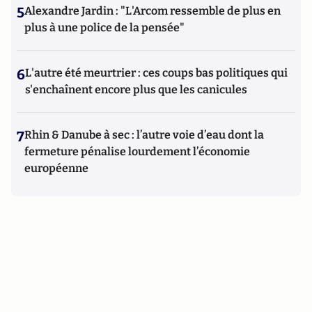
5
Alexandre Jardin : "L'Arcom ressemble de plus en
plus à une police de la pensée"
6
L'autre été meurtrier : ces coups bas politiques qui
s'enchaînent encore plus que les canicules
7
Rhin & Danube à sec : l’autre voie d’eau dont la
fermeture pénalise lourdement l’économie
européenne