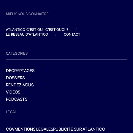
MIEUX NOUS CONNAITRE
ATLANTICO C'EST QUI, C'EST QUOI ?
/
LE RESEAU D'ATLANTICO
/
CONTACT
CATEGORIES
DECRYPTAGES
DOSSIERS
RENDEZ-VOUS
VIDEOS
PODCASTS
LEGAL
CGV
MENTIONS LEGALES
PUBLICITE SUR ATLANTICO