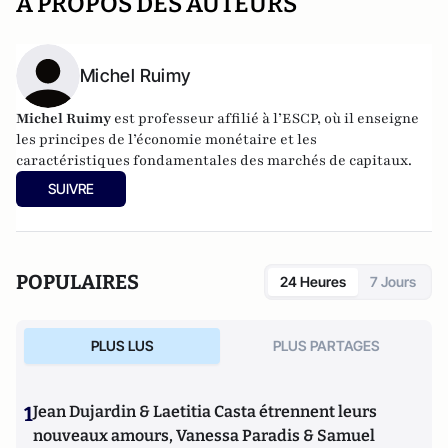
A PROPOS DES AUTEURS
Michel Ruimy
Michel Ruimy
est professeur affilié à l’ESCP, où il enseigne
les principes de l’économie monétaire et les
caractéristiques fondamentales des marchés de capitaux.
SUIVRE
POPULAIRES
24 Heures
7 Jours
PLUS LUS
PLUS PARTAGES
1
Jean Dujardin & Laetitia Casta étrennent leurs
nouveaux amours, Vanessa Paradis & Samuel