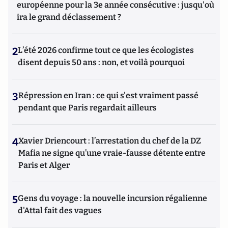
européenne pour la 3e année consécutive : jusqu'où
ira le grand déclassement ?
2
L’été 2026 confirme tout ce que les écologistes
disent depuis 50 ans : non, et voilà pourquoi
3
Répression en Iran : ce qui s'est vraiment passé
pendant que Paris regardait ailleurs
4
Xavier Driencourt : l’arrestation du chef de la DZ
Mafia ne signe qu’une vraie-fausse détente entre
Paris et Alger
5
Gens du voyage : la nouvelle incursion régalienne
d'Attal fait des vagues