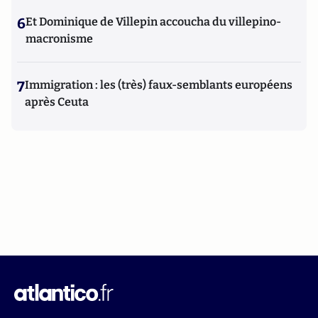
6
Et Dominique de Villepin accoucha du villepino-
macronisme
7
Immigration : les (très) faux-semblants européens
après Ceuta