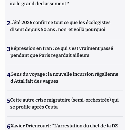
ira le grand déclassement ?
2
L’été 2026 confirme tout ce que les écologistes
disent depuis 50 ans : non, et voilà pourquoi
3
Répression en Iran : ce qui s'est vraiment passé
pendant que Paris regardait ailleurs
4
Gens du voyage : la nouvelle incursion régalienne
d'Attal fait des vagues
5
Cette autre crise migratoire (semi-orchestrée) qui
se profile après Ceuta
6
Xavier Driencourt : "L’arrestation du chef de la DZ