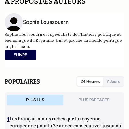
A PROPOS DES AUTEURS
Sophie Loussouarn
Sophie Loussouarn est spécialiste de l’histoire politique et
économique du Royaume-Uni et proche du monde politique
anglo-saxon.
SUIVRE
POPULAIRES
24 Heures
7 Jours
PLUS LUS
PLUS PARTAGES
1
Les Français moins riches que la moyenne
européenne pour la 3e année consécutive : jusqu'où