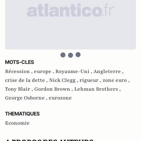
MOTS-CLES
Récession ,
europe ,
Royaume-Uni ,
Angleterre ,
crise de la dette ,
Nick Clegg ,
rigueur ,
zone euro ,
Tony Blair ,
Gordon Brown ,
Lehman Brothers ,
George Osborne ,
eurozone
THEMATIQUES
Economie