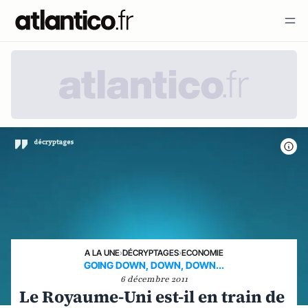
A LA UNE
›
DÉCRYPTAGES
›
ECONOMIE
GOING DOWN, DOWN, DOWN...
6 décembre 2011
Le Royaume-Uni est-il en train de