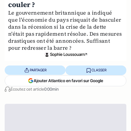
couler ?
Le gouvernement britannique a indiqué
que l'économie du pays risquait de basculer
dans la récession si la crise de la dette
n'était pas rapidement résolue. Des mesures
drastiques ont été annoncées. Suffisant
pour redresser la barre ?
Sophie Loussouarn
PARTAGER
CLASSER
Ajouter Atlantico en favori sur Google
Écoutez cet article
0:00min