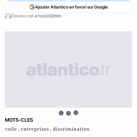
Ajouter Atlantico en favori sur Google
Écoutez cet article
0:00min
MOTS-CLES
voile ,
entreprises ,
discrimination