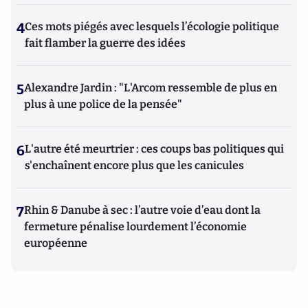
4
Ces mots piégés avec lesquels l’écologie politique
fait flamber la guerre des idées
5
Alexandre Jardin : "L'Arcom ressemble de plus en
plus à une police de la pensée"
6
L'autre été meurtrier : ces coups bas politiques qui
s'enchaînent encore plus que les canicules
7
Rhin & Danube à sec : l’autre voie d’eau dont la
fermeture pénalise lourdement l’économie
européenne