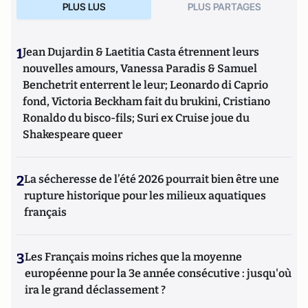
PLUS LUS
PLUS PARTAGES
1
Jean Dujardin & Laetitia Casta étrennent leurs
nouvelles amours, Vanessa Paradis & Samuel
Benchetrit enterrent le leur; Leonardo di Caprio
fond, Victoria Beckham fait du brukini, Cristiano
Ronaldo du bisco-fils; Suri ex Cruise joue du
Shakespeare queer
2
La sécheresse de l’été 2026 pourrait bien être une
rupture historique pour les milieux aquatiques
français
3
Les Français moins riches que la moyenne
européenne pour la 3e année consécutive : jusqu'où
ira le grand déclassement ?