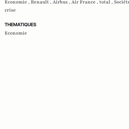
Economie ,
Renault ,
Airbus ,
Air France ,
total ,
Sociét
crise
THEMATIQUES
Economie