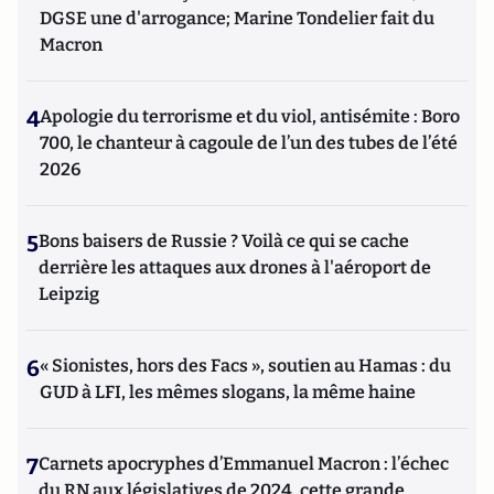
DGSE une d'arrogance; Marine Tondelier fait du
Macron
4
Apologie du terrorisme et du viol, antisémite : Boro
700, le chanteur à cagoule de l’un des tubes de l’été
2026
5
Bons baisers de Russie ? Voilà ce qui se cache
derrière les attaques aux drones à l'aéroport de
Leipzig
6
« Sionistes, hors des Facs », soutien au Hamas : du
GUD à LFI, les mêmes slogans, la même haine
7
Carnets apocryphes d’Emmanuel Macron : l’échec
du RN aux législatives de 2024, cette grande