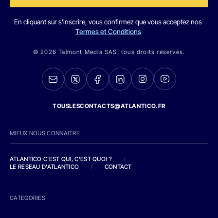
En cliquant sur s'inscrire, vous confirmez que vous acceptez nos
Termes et Conditions
© 2026 Talmont Media SAS. tous droits réservés.
TOUSLESCONTACTS@ATLANTICO.FR
MIEUX NOUS CONNAITRE
ATLANTICO C'EST QUI, C'EST QUOI ?
/
LE RESEAU D'ATLANTICO
/
CONTACT
CATEGORIES