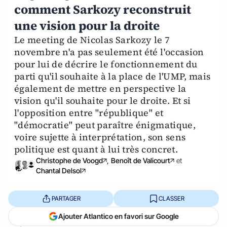
comment Sarkozy reconstruit
une vision pour la droite
Le meeting de Nicolas Sarkozy le 7
novembre n'a pas seulement été l'occasion
pour lui de décrire le fonctionnement du
parti qu'il souhaite à la place de l'UMP, mais
également de mettre en perspective la
vision qu'il souhaite pour le droite. Et si
l'opposition entre "république" et
"démocratie" peut paraître énigmatique,
voire sujette à interprétation, son sens
politique est quant à lui très concret.
Christophe de Voogd
,
Benoît de Valicourt
et
Chantal Delsol
PARTAGER
CLASSER
Ajouter Atlantico en favori sur Google