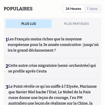
POPULAIRES
24 Heures
7 Jours
PLUS LUS
PLUS PARTAGES
1
Les Français moins riches que la moyenne
européenne pour la 3e année consécutive : jusqu'où
ira le grand déclassement ?
2
Cette autre crise migratoire (semi-orchestrée) qui
se profile après Ceuta
3
Le Point révèle ce qu'on sniffe à l'Elysée, Marianne
que Xavier Niel hacke l'Etat; Le Nobel de la Paix
russe donne une leçon de courage, l'ex PM
australien une leçon de réalisme sur la Chine, la