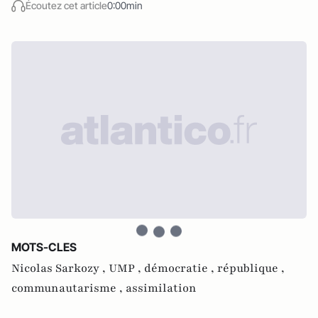
Écoutez cet article
0:00min
MOTS-CLES
Nicolas Sarkozy ,
UMP ,
démocratie ,
république ,
communautarisme ,
assimilation