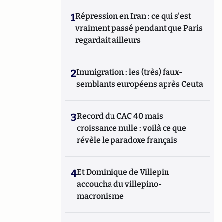
1
Répression en Iran : ce qui s'est
vraiment passé pendant que Paris
regardait ailleurs
2
Immigration : les (très) faux-
semblants européens après Ceuta
3
Record du CAC 40 mais
croissance nulle : voilà ce que
révèle le paradoxe français
4
Et Dominique de Villepin
accoucha du villepino-
macronisme