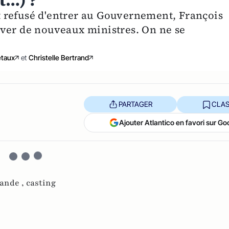
 refusé d'entrer au Gouvernement, François
uver de nouveaux ministres. On ne se
etaux
et
Christelle Bertrand
PARTAGER
CLAS
Ajouter Atlantico en favori sur Go
lande ,
casting