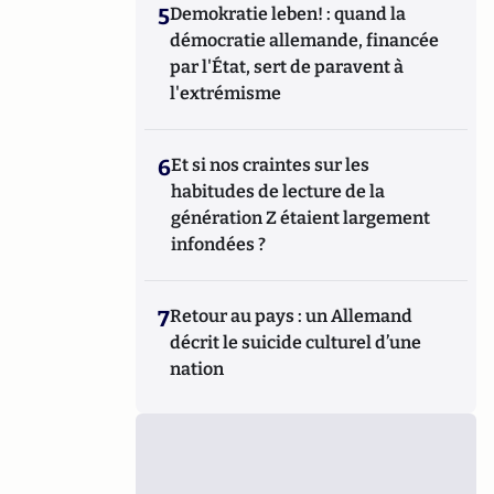
5
Demokratie leben! : quand la
démocratie allemande, financée
par l'État, sert de paravent à
l'extrémisme
6
Et si nos craintes sur les
habitudes de lecture de la
génération Z étaient largement
infondées ?
7
Retour au pays : un Allemand
décrit le suicide culturel d’une
nation