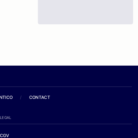
ANTICO
/
CONTACT
LEGAL
CGV