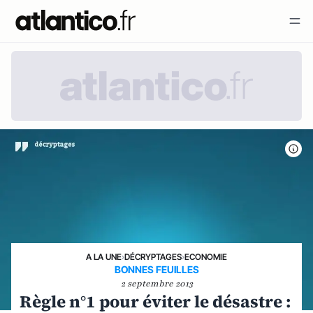
A LA UNE
›
DÉCRYPTAGES
›
ECONOMIE
BONNES FEUILLES
2 septembre 2013
Règle n°1 pour éviter le désastre :