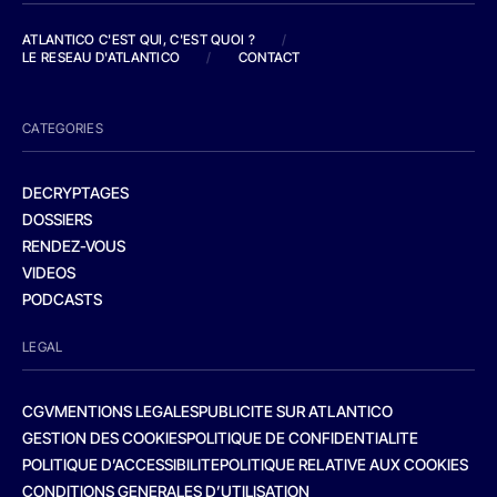
ATLANTICO C'EST QUI, C'EST QUOI ?
/
LE RESEAU D'ATLANTICO
/
CONTACT
CATEGORIES
DECRYPTAGES
DOSSIERS
RENDEZ-VOUS
VIDEOS
PODCASTS
LEGAL
CGV
MENTIONS LEGALES
PUBLICITE SUR ATLANTICO
GESTION DES COOKIES
POLITIQUE DE CONFIDENTIALITE
POLITIQUE D’ACCESSIBILITE
POLITIQUE RELATIVE AUX COOKIES
CONDITIONS GENERALES D’UTILISATION