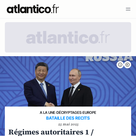
A LA UNE
›
DÉCRYPTAGES
›
EUROPE
BATAILLE DES RECITS
25 mai 2025
Régimes autoritaires 1 /