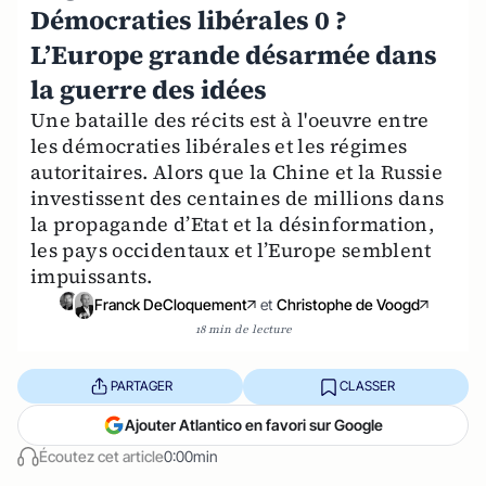
Démocraties libérales 0 ?
L’Europe grande désarmée dans
la guerre des idées
Une bataille des récits est à l'oeuvre entre
les démocraties libérales et les régimes
autoritaires. Alors que la Chine et la Russie
investissent des centaines de millions dans
la propagande d’Etat et la désinformation,
les pays occidentaux et l’Europe semblent
impuissants.
Franck DeCloquement
et
Christophe de Voogd
18 min de lecture
PARTAGER
CLASSER
Ajouter Atlantico en favori sur Google
Écoutez cet article
0:00min