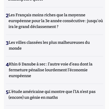
d'intelligence économique » paru en 2020 aux Presses
Universitaires de France (PUF).
2
Les Français moins riches que la moyenne
européenne pour la 3e année consécutive : jusqu'où
ira le grand déclassement ?
3
Les villes classées les plus malheureuses du
monde
4
Rhin & Danube à sec : l’autre voie d’eau dont la
fermeture pénalise lourdement l’économie
européenne
5
L’étude américaine qui montre que l’IA n’est pas
(encore) un génie en maths