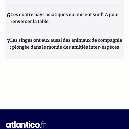
6
Ces quatre pays asiatiques qui misent sur l’IA pour
renverser la table
7
Les singes ont eux aussi des animaux de compagnie
: plongée dans le monde des amitiés inter-espèces