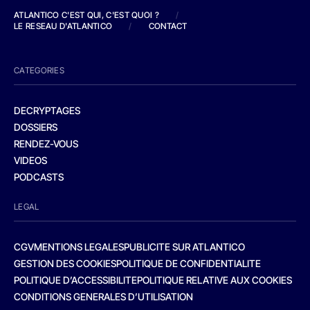
ATLANTICO C'EST QUI, C'EST QUOI ?
/
LE RESEAU D'ATLANTICO
/
CONTACT
CATEGORIES
DECRYPTAGES
DOSSIERS
RENDEZ-VOUS
VIDEOS
PODCASTS
LEGAL
CGV
MENTIONS LEGALES
PUBLICITE SUR ATLANTICO
GESTION DES COOKIES
POLITIQUE DE CONFIDENTIALITE
POLITIQUE D’ACCESSIBILITE
POLITIQUE RELATIVE AUX COOKIES
CONDITIONS GENERALES D’UTILISATION