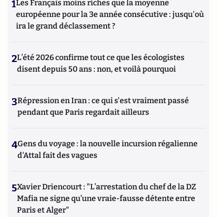
1
Les Français moins riches que la moyenne
européenne pour la 3e année consécutive : jusqu'où
ira le grand déclassement ?
2
L’été 2026 confirme tout ce que les écologistes
disent depuis 50 ans : non, et voilà pourquoi
3
Répression en Iran : ce qui s'est vraiment passé
pendant que Paris regardait ailleurs
4
Gens du voyage : la nouvelle incursion régalienne
d'Attal fait des vagues
5
Xavier Driencourt : "L’arrestation du chef de la DZ
Mafia ne signe qu’une vraie-fausse détente entre
Paris et Alger"