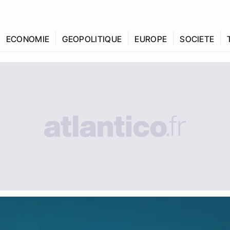
ECONOMIE
GEOPOLITIQUE
EUROPE
SOCIETE