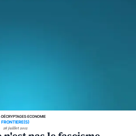
E
›
DÉCRYPTAGES
›
ECONOMIE
FRONTIERE(S)
26 juillet 2012