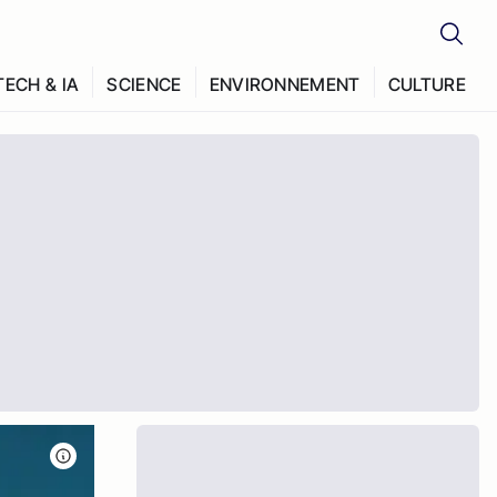
TECH & IA
SCIENCE
ENVIRONNEMENT
CULTURE