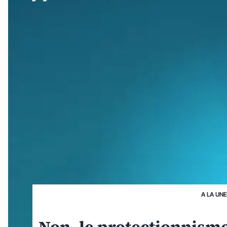
A LA UN