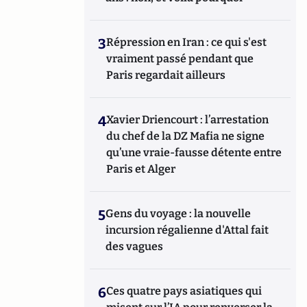
3
Répression en Iran : ce qui s'est
vraiment passé pendant que
Paris regardait ailleurs
4
Xavier Driencourt : l’arrestation
du chef de la DZ Mafia ne signe
qu’une vraie-fausse détente entre
Paris et Alger
5
Gens du voyage : la nouvelle
incursion régalienne d'Attal fait
des vagues
6
Ces quatre pays asiatiques qui